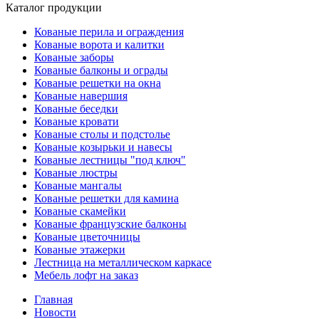
Каталог продукции
Кованые перила и ограждения
Кованые ворота и калитки
Кованые заборы
Кованые балконы и ограды
Кованые решетки на окна
Кованые навершия
Кованые беседки
Кованые кровати
Кованые столы и подстолье
Кованые козырьки и навесы
Кованые лестницы "под ключ"
Кованые люстры
Кованые мангалы
Кованые решетки для камина
Кованые скамейки
Кованые французские балконы
Кованые цветочницы
Кованые этажерки
Лестница на металлическом каркасе
Мебель лофт на заказ
Главная
Новости