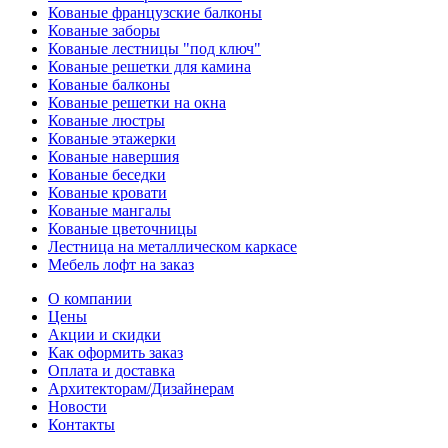
Кованые французские балконы
Кованые заборы
Кованые лестницы "под ключ"
Кованые решетки для камина
Кованые балконы
Кованые решетки на окна
Кованые люстры
Кованые этажерки
Кованые навершия
Кованые беседки
Кованые кровати
Кованые мангалы
Кованые цветочницы
Лестница на металлическом каркасе
Мебель лофт на заказ
О компании
Цены
Акции и скидки
Как оформить заказ
Оплата и доставка
Архитекторам/Дизайнерам
Новости
Контакты