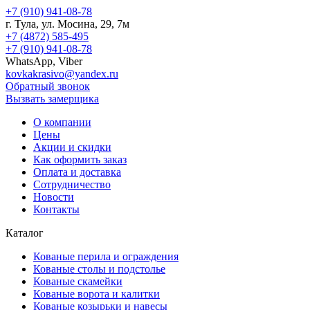
+7 (910) 941-08-78
г.
Тула
, ул.
Мосина, 29, 7м
+7 (4872) 585-495
+7 (910) 941-08-78
WhatsApp, Viber
kovkakrasivo@yandex.ru
Обратный звонок
Вызвать замерщика
О компании
Цены
Акции и скидки
Как оформить заказ
Оплата и доставка
Сотрудничество
Новости
Контакты
Каталог
Кованые перила и ограждения
Кованые столы и подстолье
Кованые скамейки
Кованые ворота и калитки
Кованые козырьки и навесы