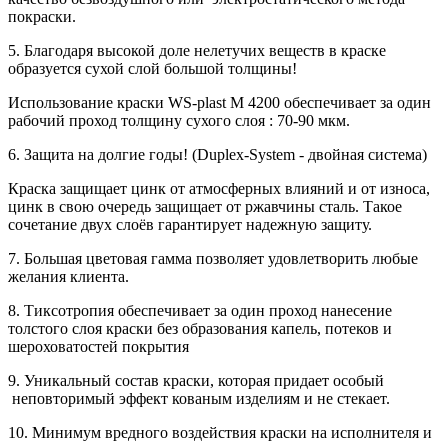
покраски.
5. Благодаря высокой доле нелетучих веществ в краске
образуется сухой слой большой толщины!
Использование краски WS-plast М 4200 обеспечивает за один
рабочий проход толщину сухого слоя : 70-90 мкм.
6. Защита на долгие годы! (Duplex-System - двойная система)
Краска защищает цинк от атмосферных влияний и от износа,
цинк в свою очередь защищает от ржавчины сталь. Такое
сочетание двух слоёв гарантирует надежную защиту.
7. Большая цветовая гамма позволяет удовлетворить любые
желания клиента.
8. Тиксотропия обеспечивает за один проход нанесение
толстого слоя краски без образования капель, потеков и
шероховатостей покрытия
9. Уникальный состав краски, которая придает особый
неповторимый эффект кованым изделиям и не стекает.
10. Минимум вредного воздействия краски на исполнителя и