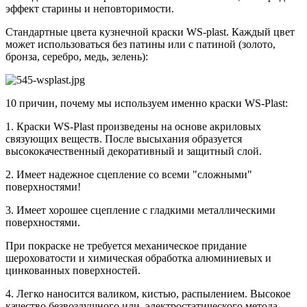
эффект старины и неповторимости.
Стандартные цвета кузнечной краски WS-plast. Каждый цвет
может использоваться без патины или с патиной (золото,
бронза, серебро, медь, зелень):
10 причин, почему мы используем именно краски WS-Plast:
1. Краски WS-Plast произведены на основе акриловых
связующих веществ. После высыхания образуется
высококачественный декоративный и защитный слой.
2. Имеет надежное сцепление со всеми "сложными"
поверхностями!
3. Имеет хорошее сцепление с гладкими металлическими
поверхностями.
При покраске не требуется механическое придание
шероховатости и химическая обработка алюминиевых и
цинкованных поверхностей.
4. Легко наносится валиком, кистью, распылением. Высокое
качество безвоздушного или электростатического метода