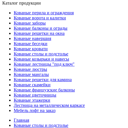
Каталог продукции
Кованые перила и ограждения
Кованые ворота и калитки
Кованые заборы
Кованые балконы и ограды
Кованые решетки на окна
Кованые навершия
Кованые беседки
Кованые кровати
Кованые столы и подстолье
Кованые козырьки и навесы
Кованые лестницы "под ключ"
Кованые люстры
Кованые мангалы
Кованые решетки для камина
Кованые скамейки
Кованые французские балконы
Кованые цветочницы
Кованые этажерки
Лестница на металлическом каркасе
Мебель лофт на заказ
Главная
Кованые столы и подстолье