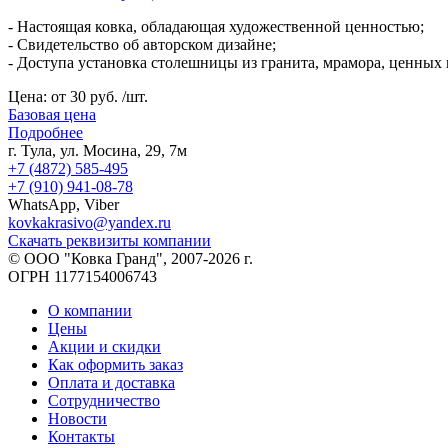
- Настоящая ковка, обладающая художественной ценностью;
- Свидетельство об авторском дизайне;
- Доступа установка столешницы из гранита, мрамора, ценных
Цена:
от 30 руб. /шт.
Базовая цена
Подробнее
г. Тула, ул. Мосина, 29, 7м
+7 (4872) 585-495
+7 (910) 941-08-78
WhatsApp, Viber
kovkakrasivo@yandex.ru
Скачать реквизиты компании
© ООО "Ковка Гранд", 2007-2026 г.
ОГРН 1177154006743
О компании
Цены
Акции и скидки
Как оформить заказ
Оплата и доставка
Сотрудничество
Новости
Контакты