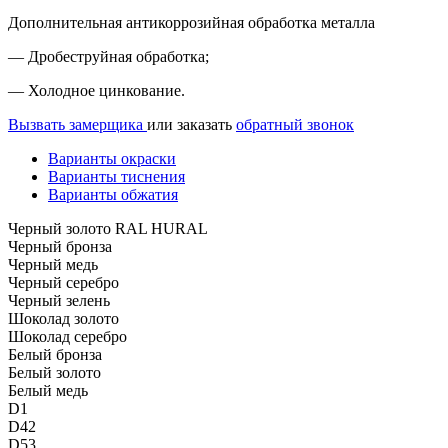
Дополнительная антикоррозийная обработка металла
— Дробеструйная обработка;
— Холодное цинкование.
Вызвать замерщика
или заказать
обратный звонок
Варианты окраски
Варианты тиснения
Варианты обжатия
Черный золото RAL HURAL
Черный бронза
Черный медь
Черный серебро
Черный зелень
Шоколад золото
Шоколад серебро
Белый бронза
Белый золото
Белый медь
D1
D42
D53