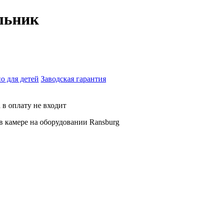
льник
о для детей
Заводская гарантия
 в оплату не входит
в камере на оборудовании Ransburg