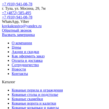
+7 (910) 941-08-78
г.
Тула
, ул.
Мосина, 29, 7м
+7 (4872) 585-495
+7 (910) 941-08-78
WhatsApp, Viber
kovkakrasivo@yandex.ru
Обратный звонок
Вызвать замерщика
О компании
Цены
Акции и скидки
Как оформить заказ
Оплата и доставка
Сотрудничество
Новости
Контакты
Каталог
Кованые перила и ограждения
Кованые столы и подстолье
Кованые скамейки
Кованые ворота и калитки
Кованые козырьки и навесы