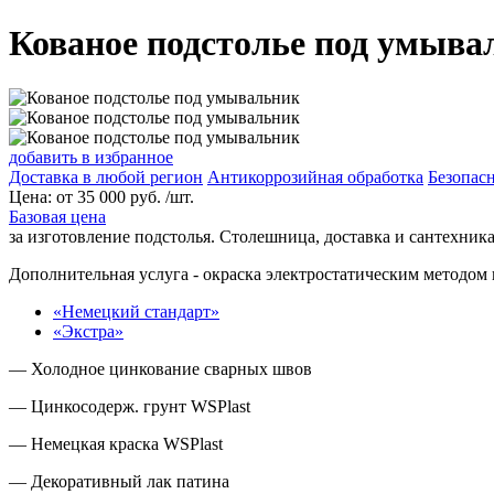
Кованое подстолье под умыва
добавить в избранное
Доставка в любой регион
Антикоррозийная обработка
Безопасн
Цена:
от
35 000
руб. /шт.
Базовая цена
за изготовление подстолья. Столешница, доставка и сантехника
Дополнительная услуга
- окраска электростатическим методом 
«Немецкий стандарт»
«Экстра»
— Холодное цинкование сварных швов
— Цинкосодерж. грунт WSPlast
— Немецкая краска WSPlast
— Декоративный лак патина