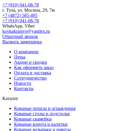
+7 (910) 941-08-78
г.
Тула
, ул.
Мосина, 29, 7м
+7 (4872) 585-495
+7 (910) 941-08-78
WhatsApp, Viber
kovkakrasivo@yandex.ru
Обратный звонок
Вызвать замерщика
О компании
Цены
Акции и скидки
Как оформить заказ
Оплата и доставка
Сотрудничество
Новости
Контакты
Каталог
Кованые перила и ограждения
Кованые столы и подстолье
Кованые скамейки
Кованые ворота и калитки
Кованые козырьки и навесы