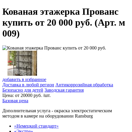
Кованая этажерка Прованс
купить от 20 000 руб. (Арт. м
009)
добавить в избранное
Доставка в любой регион
Антикоррозийная обработка
Безопасно для детей
Заводская гарантия
Цена:
от
20000
руб. /шт.
Базовая цена
Дополнительная услуга
- окраска электростатическим
методом в камере на оборудовании Ransburg
«Немецкий стандарт»
«Экстра»