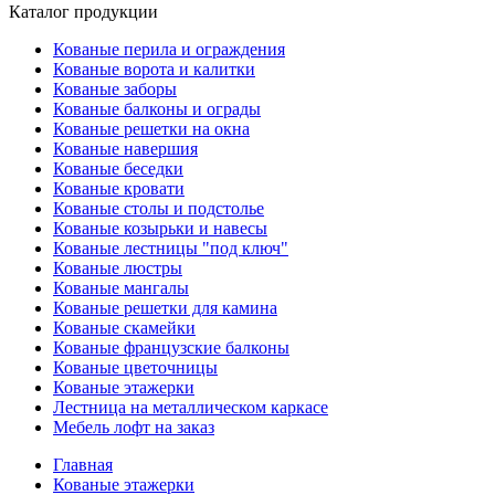
Каталог продукции
Кованые перила и ограждения
Кованые ворота и калитки
Кованые заборы
Кованые балконы и ограды
Кованые решетки на окна
Кованые навершия
Кованые беседки
Кованые кровати
Кованые столы и подстолье
Кованые козырьки и навесы
Кованые лестницы "под ключ"
Кованые люстры
Кованые мангалы
Кованые решетки для камина
Кованые скамейки
Кованые французские балконы
Кованые цветочницы
Кованые этажерки
Лестница на металлическом каркасе
Мебель лофт на заказ
Главная
Кованые этажерки