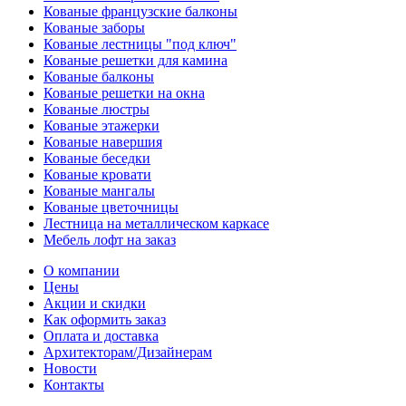
Кованые французские балконы
Кованые заборы
Кованые лестницы "под ключ"
Кованые решетки для камина
Кованые балконы
Кованые решетки на окна
Кованые люстры
Кованые этажерки
Кованые навершия
Кованые беседки
Кованые кровати
Кованые мангалы
Кованые цветочницы
Лестница на металлическом каркасе
Мебель лофт на заказ
О компании
Цены
Акции и скидки
Как оформить заказ
Оплата и доставка
Архитекторам/Дизайнерам
Новости
Контакты