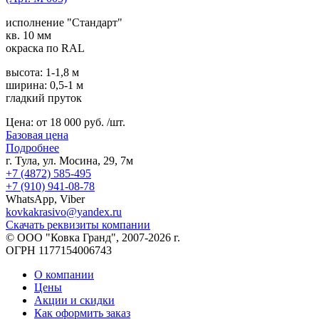
исполнение "Стандарт"
кв. 10 мм
окраска по RAL
высота: 1-1,8 м
ширина: 0,5-1 м
гладкий пруток
Цена:
от 18 000 руб. /шт.
Базовая цена
Подробнее
г. Тула, ул. Мосина, 29, 7м
+7 (4872) 585-495
+7 (910) 941-08-78
WhatsApp, Viber
kovkakrasivo@yandex.ru
Скачать реквизиты компании
© ООО "Ковка Гранд", 2007-2026 г.
ОГРН 1177154006743
О компании
Цены
Акции и скидки
Как оформить заказ