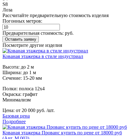
S8
Лоза
Рассчитайте предварительную стоимость изделия
Погонных метров:
Предварительная стоимость:
руб.
Посмотрите другие изделия
Кованая этажерка в стиле индустриал
Высота: до 2 м
Ширина: до 1 м
Сечение: 15-20 мм
Полки: полоса 12х4
Окраска: графит
Минимализм
Цена:
от 20 000 руб. /шт.
Базовая цена
Подробнее
Кованая этажерка Прованс купить по цене от 18000 руб
(Арт. М 003)