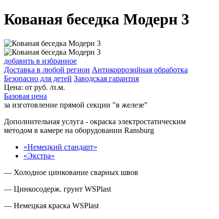
Кованая беседка Модерн 3
добавить в избранное
Доставка в любой регион
Антикоррозийная обработка
Безопасно для детей
Заводская гарантия
Цена:
от
руб. /п.м.
Базовая цена
за изготовление прямой секции "в железе"
Дополнительная услуга
- окраска электростатическим
методом в камере на оборудовании Ransburg
«Немецкий стандарт»
«Экстра»
— Холодное цинкование сварных швов
— Цинкосодерж. грунт WSPlast
— Немецкая краска WSPlast