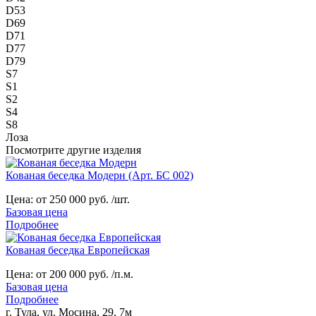
D53
D69
D71
D77
D79
S7
S1
S2
S4
S8
Лоза
Посмотрите другие изделия
Кованая беседка Модерн (Арт. БС 002)
Цена:
от 250 000 руб. /шт.
Базовая цена
Подробнее
Кованая беседка Европейская
Цена:
от 200 000 руб. /п.м.
Базовая цена
Подробнее
г. Тула, ул. Мосина, 29, 7м