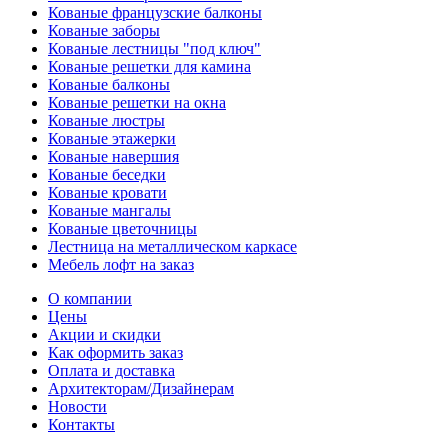
Кованые французские балконы
Кованые заборы
Кованые лестницы "под ключ"
Кованые решетки для камина
Кованые балконы
Кованые решетки на окна
Кованые люстры
Кованые этажерки
Кованые навершия
Кованые беседки
Кованые кровати
Кованые мангалы
Кованые цветочницы
Лестница на металлическом каркасе
Мебель лофт на заказ
О компании
Цены
Акции и скидки
Как оформить заказ
Оплата и доставка
Архитекторам/Дизайнерам
Новости
Контакты