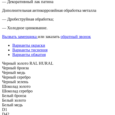
— Декоративный лак патина
Дополнительная антикоррозийная обработка металла
— Дробеструйная обработка;
— Холодное цинкование.
Вызвать замерщика
или заказать
обратный звонок
Варианты окраски
Варианты тиснения
Варианты обжатия
Черный золото RAL HURAL
Черный бронза
Черный медь
Черный серебро
Черный зелень
Шоколад золото
Шоколад серебро
Белый бронза
Белый золото
Белый медь
D1
D42