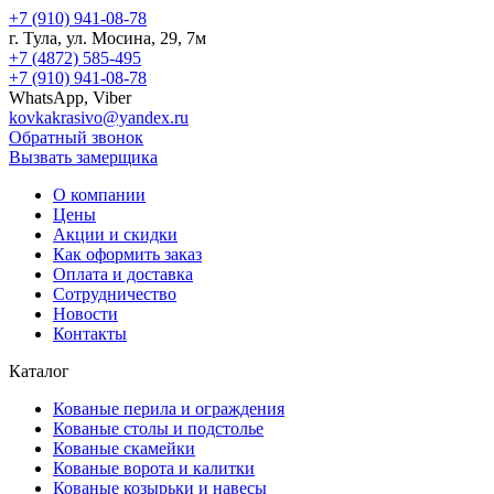
+7 (910) 941-08-78
г.
Тула
, ул.
Мосина, 29, 7м
+7 (4872) 585-495
+7 (910) 941-08-78
WhatsApp, Viber
kovkakrasivo@yandex.ru
Обратный звонок
Вызвать замерщика
О компании
Цены
Акции и скидки
Как оформить заказ
Оплата и доставка
Сотрудничество
Новости
Контакты
Каталог
Кованые перила и ограждения
Кованые столы и подстолье
Кованые скамейки
Кованые ворота и калитки
Кованые козырьки и навесы