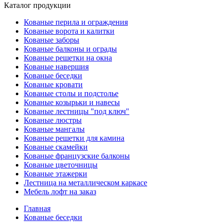
Каталог продукции
Кованые перила и ограждения
Кованые ворота и калитки
Кованые заборы
Кованые балконы и ограды
Кованые решетки на окна
Кованые навершия
Кованые беседки
Кованые кровати
Кованые столы и подстолье
Кованые козырьки и навесы
Кованые лестницы "под ключ"
Кованые люстры
Кованые мангалы
Кованые решетки для камина
Кованые скамейки
Кованые французские балконы
Кованые цветочницы
Кованые этажерки
Лестница на металлическом каркасе
Мебель лофт на заказ
Главная
Кованые беседки