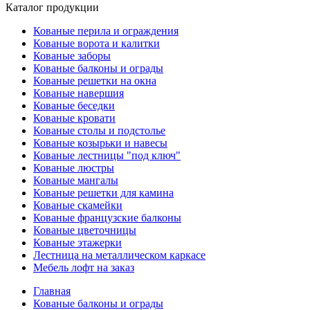
Каталог продукции
Кованые перила и ограждения
Кованые ворота и калитки
Кованые заборы
Кованые балконы и ограды
Кованые решетки на окна
Кованые навершия
Кованые беседки
Кованые кровати
Кованые столы и подстолье
Кованые козырьки и навесы
Кованые лестницы "под ключ"
Кованые люстры
Кованые мангалы
Кованые решетки для камина
Кованые скамейки
Кованые французские балконы
Кованые цветочницы
Кованые этажерки
Лестница на металлическом каркасе
Мебель лофт на заказ
Главная
Кованые балконы и ограды