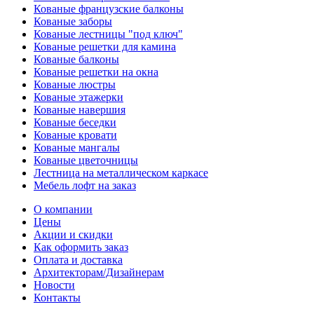
Кованые французские балконы
Кованые заборы
Кованые лестницы "под ключ"
Кованые решетки для камина
Кованые балконы
Кованые решетки на окна
Кованые люстры
Кованые этажерки
Кованые навершия
Кованые беседки
Кованые кровати
Кованые мангалы
Кованые цветочницы
Лестница на металлическом каркасе
Мебель лофт на заказ
О компании
Цены
Акции и скидки
Как оформить заказ
Оплата и доставка
Архитекторам/Дизайнерам
Новости
Контакты