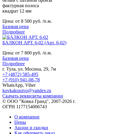
белый с патиной бронза
фактурная полоса
квадрат 12 мм
Цена:
от 8 500 руб. /п.м.
Базовая цена
Подробнее
БАЛКОН АРТ. 6-02 (Арт. 6-02)
Цена:
от 7 800 руб. /п.м.
Базовая цена
Подробнее
г. Тула, ул. Мосина, 29, 7м
+7 (4872) 585-495
+7 (910) 941-08-78
WhatsApp, Viber
kovkakrasivo@yandex.ru
Скачать реквизиты компании
© ООО "Ковка Гранд", 2007-2026 г.
ОГРН 1177154006743
О компании
Цены
Акции и скидки
Как оформить заказ