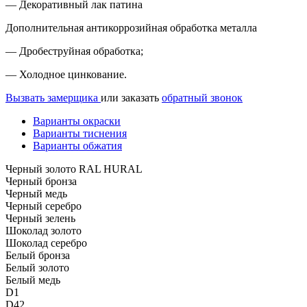
— Декоративный лак патина
Дополнительная антикоррозийная обработка металла
— Дробеструйная обработка;
— Холодное цинкование.
Вызвать замерщика
или заказать
обратный звонок
Варианты окраски
Варианты тиснения
Варианты обжатия
Черный золото RAL HURAL
Черный бронза
Черный медь
Черный серебро
Черный зелень
Шоколад золото
Шоколад серебро
Белый бронза
Белый золото
Белый медь
D1
D42