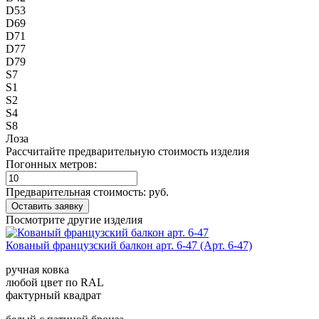
D53
D69
D71
D77
D79
S7
S1
S2
S4
S8
Лоза
Рассчитайте предварительную стоимость изделия
Погонных метров:
Предварительная стоимость:
руб.
Посмотрите другие изделия
Кованый французский балкон арт. 6-47 (Арт. 6-47)
ручная ковка
любой цвет по RAL
фактурный квадрат