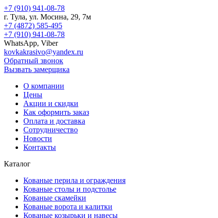
+7 (910) 941-08-78
г.
Тула
, ул.
Мосина, 29, 7м
+7 (4872) 585-495
+7 (910) 941-08-78
WhatsApp, Viber
kovkakrasivo@yandex.ru
Обратный звонок
Вызвать замерщика
О компании
Цены
Акции и скидки
Как оформить заказ
Оплата и доставка
Сотрудничество
Новости
Контакты
Каталог
Кованые перила и ограждения
Кованые столы и подстолье
Кованые скамейки
Кованые ворота и калитки
Кованые козырьки и навесы