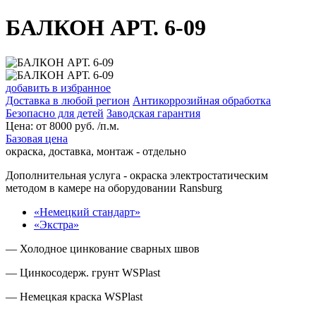
БАЛКОН АРТ. 6-09
добавить в избранное
Доставка в любой регион
Антикоррозийная обработка
Безопасно для детей
Заводская гарантия
Цена:
от
8000
руб. /п.м.
Базовая цена
окраска, доставка, монтаж - отдельно
Дополнительная услуга
- окраска электростатическим
методом в камере на оборудовании Ransburg
«Немецкий стандарт»
«Экстра»
— Холодное цинкование сварных швов
— Цинкосодерж. грунт WSPlast
— Немецкая краска WSPlast