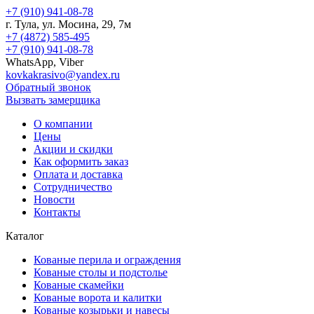
+7 (910) 941-08-78
г.
Тула
, ул.
Мосина, 29, 7м
+7 (4872) 585-495
+7 (910) 941-08-78
WhatsApp, Viber
kovkakrasivo@yandex.ru
Обратный звонок
Вызвать замерщика
О компании
Цены
Акции и скидки
Как оформить заказ
Оплата и доставка
Сотрудничество
Новости
Контакты
Каталог
Кованые перила и ограждения
Кованые столы и подстолье
Кованые скамейки
Кованые ворота и калитки
Кованые козырьки и навесы