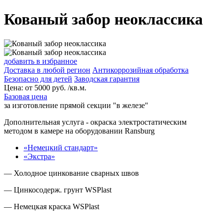
Кованый забор неоклассика
добавить в избранное
Доставка в любой регион
Антикоррозийная обработка
Безопасно для детей
Заводская гарантия
Цена:
от
5000
руб. /кв.м.
Базовая цена
за изготовление прямой секции "в железе"
Дополнительная услуга
- окраска электростатическим
методом в камере на оборудовании Ransburg
«Немецкий стандарт»
«Экстра»
— Холодное цинкование сварных швов
— Цинкосодерж. грунт WSPlast
— Немецкая краска WSPlast