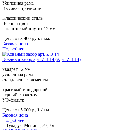
Усиленная рама
Высокая прочность
Классический стиль
Черный цвет
Полнотелый пруток 12 мм
Цена:
от 3 400 руб. /п.м.
Базовая цена
Подробнее
Кованый забор арт. Z 3-14 (Арт. Z 3-14)
квадрат 12 мм
усиленная рама
стандартные элементы
красивый и недорогой
черный с золотом
УФ-фильтр
Цена:
от 5 000 руб. /п.м.
Базовая цена
Подробнее
г. Тула, ул. Мосина, 29, 7м