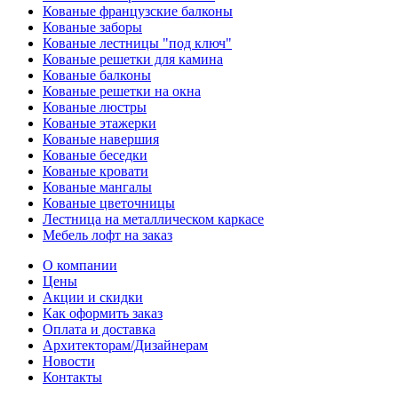
Кованые французские балконы
Кованые заборы
Кованые лестницы "под ключ"
Кованые решетки для камина
Кованые балконы
Кованые решетки на окна
Кованые люстры
Кованые этажерки
Кованые навершия
Кованые беседки
Кованые кровати
Кованые мангалы
Кованые цветочницы
Лестница на металлическом каркасе
Мебель лофт на заказ
О компании
Цены
Акции и скидки
Как оформить заказ
Оплата и доставка
Архитекторам/Дизайнерам
Новости
Контакты