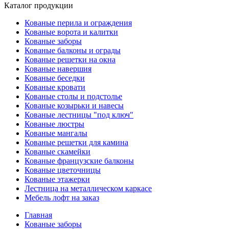
Каталог продукции
Кованые перила и ограждения
Кованые ворота и калитки
Кованые заборы
Кованые балконы и ограды
Кованые решетки на окна
Кованые навершия
Кованые беседки
Кованые кровати
Кованые столы и подстолье
Кованые козырьки и навесы
Кованые лестницы "под ключ"
Кованые люстры
Кованые мангалы
Кованые решетки для камина
Кованые скамейки
Кованые французские балконы
Кованые цветочницы
Кованые этажерки
Лестница на металлическом каркасе
Мебель лофт на заказ
Главная
Кованые заборы