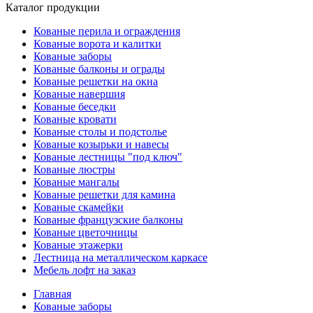
Каталог продукции
Кованые перила и ограждения
Кованые ворота и калитки
Кованые заборы
Кованые балконы и ограды
Кованые решетки на окна
Кованые навершия
Кованые беседки
Кованые кровати
Кованые столы и подстолье
Кованые козырьки и навесы
Кованые лестницы "под ключ"
Кованые люстры
Кованые мангалы
Кованые решетки для камина
Кованые скамейки
Кованые французские балконы
Кованые цветочницы
Кованые этажерки
Лестница на металлическом каркасе
Мебель лофт на заказ
Главная
Кованые заборы