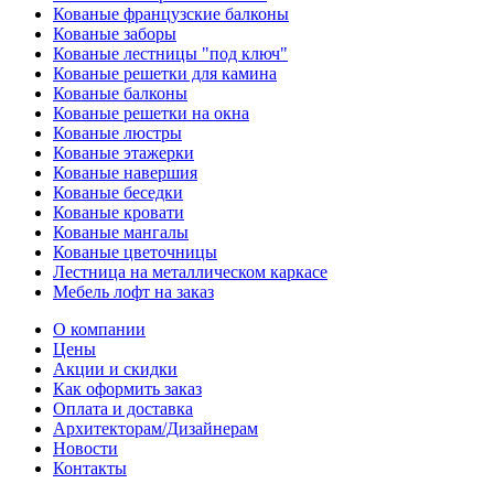
Кованые французские балконы
Кованые заборы
Кованые лестницы "под ключ"
Кованые решетки для камина
Кованые балконы
Кованые решетки на окна
Кованые люстры
Кованые этажерки
Кованые навершия
Кованые беседки
Кованые кровати
Кованые мангалы
Кованые цветочницы
Лестница на металлическом каркасе
Мебель лофт на заказ
О компании
Цены
Акции и скидки
Как оформить заказ
Оплата и доставка
Архитекторам/Дизайнерам
Новости
Контакты