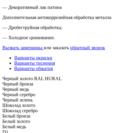
— Декоративный лак патина
Дополнительная антикоррозийная обработка металла
— Дробеструйная обработка;
— Холодное цинкование.
Вызвать замерщика
или заказать
обратный звонок
Варианты окраски
Варианты тиснения
Варианты обжатия
Черный золото RAL HURAL
Черный бронза
Черный медь
Черный серебро
Черный зелень
Шоколад золото
Шоколад серебро
Белый бронза
Белый золото
Белый медь
D1