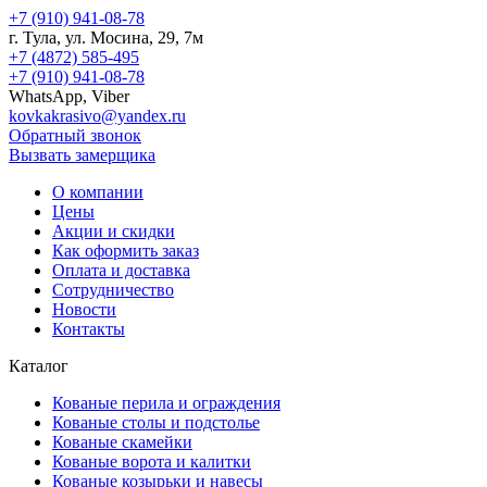
+7 (910) 941-08-78
г.
Тула
, ул.
Мосина, 29, 7м
+7 (4872) 585-495
+7 (910) 941-08-78
WhatsApp, Viber
kovkakrasivo@yandex.ru
Обратный звонок
Вызвать замерщика
О компании
Цены
Акции и скидки
Как оформить заказ
Оплата и доставка
Сотрудничество
Новости
Контакты
Каталог
Кованые перила и ограждения
Кованые столы и подстолье
Кованые скамейки
Кованые ворота и калитки
Кованые козырьки и навесы