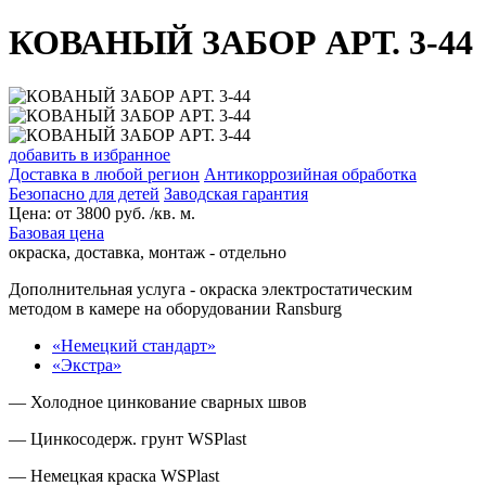
КОВАНЫЙ ЗАБОР АРТ. 3-44
добавить в избранное
Доставка в любой регион
Антикоррозийная обработка
Безопасно для детей
Заводская гарантия
Цена:
от
3800
руб. /кв. м.
Базовая цена
окраска, доставка, монтаж - отдельно
Дополнительная услуга
- окраска электростатическим
методом в камере на оборудовании Ransburg
«Немецкий стандарт»
«Экстра»
— Холодное цинкование сварных швов
— Цинкосодерж. грунт WSPlast
— Немецкая краска WSPlast