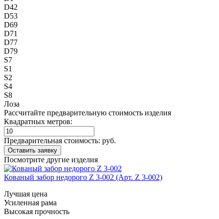
D42
D53
D69
D71
D77
D79
S7
S1
S2
S4
S8
Лоза
Рассчитайте предварительную стоимость изделия
Квадратных метров:
Предварительная стоимость:
руб.
Посмотрите другие изделия
Кованый забор недорого Z 3-002 (Арт. Z 3-002)
Лучшая цена
Усиленная рама
Высокая прочность