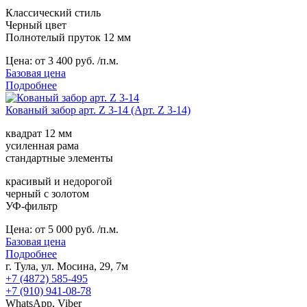
Классический стиль
Черный цвет
Полнотелый пруток 12 мм
Цена:
от 3 400 руб. /п.м.
Базовая цена
Подробнее
Кованый забор арт. Z 3-14 (Арт. Z 3-14)
квадрат 12 мм
усиленная рама
стандартные элементы
красивый и недорогой
черный с золотом
УФ-фильтр
Цена:
от 5 000 руб. /п.м.
Базовая цена
Подробнее
г. Тула, ул. Мосина, 29, 7м
+7 (4872) 585-495
+7 (910) 941-08-78
WhatsApp, Viber