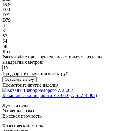
D69
D71
D77
D79
S7
S1
S2
S4
S8
Лоза
Рассчитайте предварительную стоимость изделия
Квадратных метров:
Предварительная стоимость:
руб.
Посмотрите другие изделия
Кованый забор недорого Z 3-002 (Арт. Z 3-002)
Лучшая цена
Усиленная рама
Высокая прочность
Классический стиль