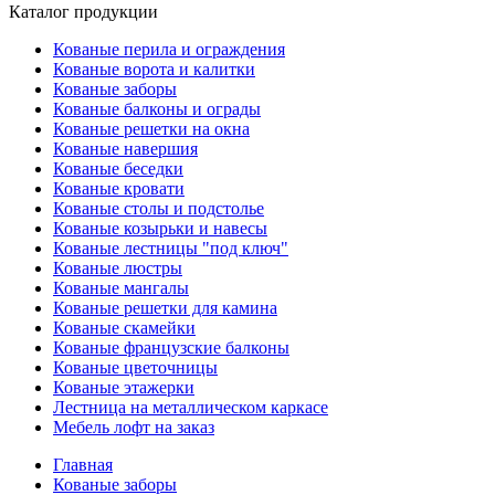
Каталог продукции
Кованые перила и ограждения
Кованые ворота и калитки
Кованые заборы
Кованые балконы и ограды
Кованые решетки на окна
Кованые навершия
Кованые беседки
Кованые кровати
Кованые столы и подстолье
Кованые козырьки и навесы
Кованые лестницы "под ключ"
Кованые люстры
Кованые мангалы
Кованые решетки для камина
Кованые скамейки
Кованые французские балконы
Кованые цветочницы
Кованые этажерки
Лестница на металлическом каркасе
Мебель лофт на заказ
Главная
Кованые заборы