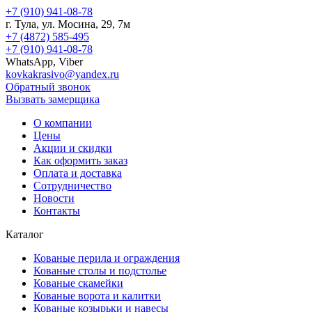
+7 (910) 941-08-78
г.
Тула
, ул.
Мосина, 29, 7м
+7 (4872) 585-495
+7 (910) 941-08-78
WhatsApp, Viber
kovkakrasivo@yandex.ru
Обратный звонок
Вызвать замерщика
О компании
Цены
Акции и скидки
Как оформить заказ
Оплата и доставка
Сотрудничество
Новости
Контакты
Каталог
Кованые перила и ограждения
Кованые столы и подстолье
Кованые скамейки
Кованые ворота и калитки
Кованые козырьки и навесы