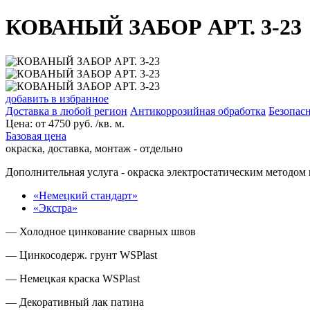
КОВАНЫЙ ЗАБОР АРТ. 3-23
добавить в избранное
Доставка в любой регион
Антикоррозийная обработка
Безопасн
Цена:
от
4750
руб. /кв. м.
Базовая цена
окраска, доставка, монтаж - отдельно
Дополнительная услуга
- окраска электростатическим методом 
«Немецкий стандарт»
«Экстра»
— Холодное цинкование сварных швов
— Цинкосодерж. грунт WSPlast
— Немецкая краска WSPlast
— Декоративный лак патина