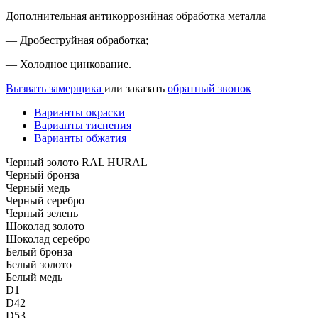
Дополнительная антикоррозийная обработка металла
— Дробеструйная обработка;
— Холодное цинкование.
Вызвать замерщика
или заказать
обратный звонок
Варианты окраски
Варианты тиснения
Варианты обжатия
Черный золото RAL HURAL
Черный бронза
Черный медь
Черный серебро
Черный зелень
Шоколад золото
Шоколад серебро
Белый бронза
Белый золото
Белый медь
D1
D42
D53