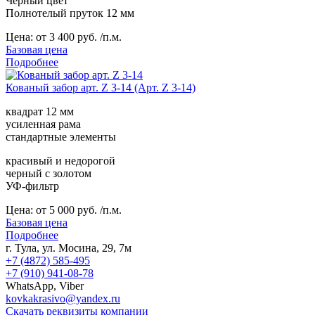
Черный цвет
Полнотелый пруток 12 мм
Цена:
от 3 400 руб. /п.м.
Базовая цена
Подробнее
Кованый забор арт. Z 3-14 (Арт. Z 3-14)
квадрат 12 мм
усиленная рама
стандартные элементы
красивый и недорогой
черный с золотом
УФ-фильтр
Цена:
от 5 000 руб. /п.м.
Базовая цена
Подробнее
г. Тула, ул. Мосина, 29, 7м
+7 (4872) 585-495
+7 (910) 941-08-78
WhatsApp, Viber
kovkakrasivo@yandex.ru
Скачать реквизиты компании