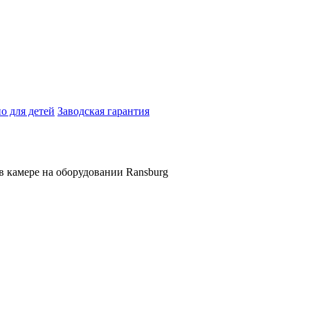
о для детей
Заводская гарантия
в камере на оборудовании Ransburg