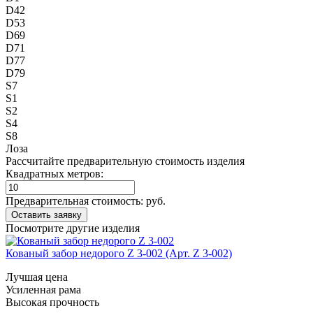
D42
D53
D69
D71
D77
D79
S7
S1
S2
S4
S8
Лоза
Рассчитайте предварительную стоимость изделия
Квадратных метров:
Предварительная стоимость:
руб.
Посмотрите другие изделия
Кованый забор недорого Z 3-002 (Арт. Z 3-002)
Лучшая цена
Усиленная рама
Высокая прочность