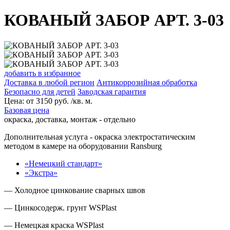
КОВАНЫЙ ЗАБОР АРТ. 3-03
добавить в избранное
Доставка в любой регион
Антикоррозийная обработка
Безопасно для детей
Заводская гарантия
Цена:
от
3150
руб. /кв. м.
Базовая цена
окраска, доставка, монтаж - отдельно
Дополнительная услуга
- окраска электростатическим
методом в камере на оборудовании Ransburg
«Немецкий стандарт»
«Экстра»
— Холодное цинкование сварных швов
— Цинкосодерж. грунт WSPlast
— Немецкая краска WSPlast