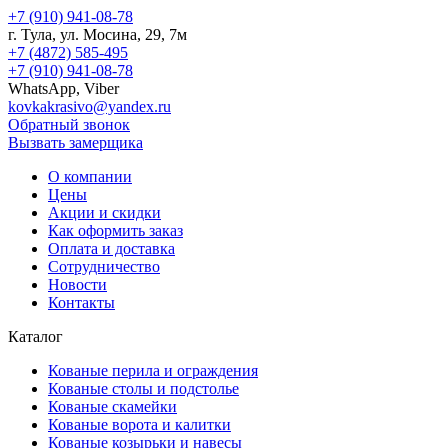
+7 (910) 941-08-78
г.
Тула
, ул.
Мосина, 29, 7м
+7 (4872) 585-495
+7 (910) 941-08-78
WhatsApp, Viber
kovkakrasivo@yandex.ru
Обратный звонок
Вызвать замерщика
О компании
Цены
Акции и скидки
Как оформить заказ
Оплата и доставка
Сотрудничество
Новости
Контакты
Каталог
Кованые перила и ограждения
Кованые столы и подстолье
Кованые скамейки
Кованые ворота и калитки
Кованые козырьки и навесы