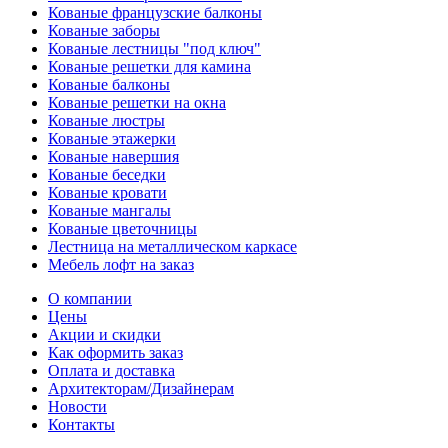
Кованые французские балконы
Кованые заборы
Кованые лестницы "под ключ"
Кованые решетки для камина
Кованые балконы
Кованые решетки на окна
Кованые люстры
Кованые этажерки
Кованые навершия
Кованые беседки
Кованые кровати
Кованые мангалы
Кованые цветочницы
Лестница на металлическом каркасе
Мебель лофт на заказ
О компании
Цены
Акции и скидки
Как оформить заказ
Оплата и доставка
Архитекторам/Дизайнерам
Новости
Контакты