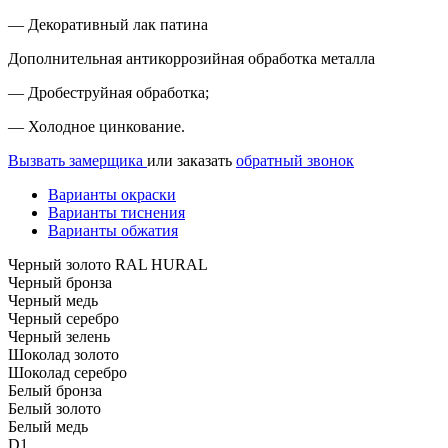
— Декоративный лак патина
Дополнительная антикоррозийная обработка металла
— Дробеструйная обработка;
— Холодное цинкование.
Вызвать замерщика
или заказать
обратный звонок
Варианты окраски
Варианты тиснения
Варианты обжатия
Черный золото RAL HURAL
Черный бронза
Черный медь
Черный серебро
Черный зелень
Шоколад золото
Шоколад серебро
Белый бронза
Белый золото
Белый медь
D1