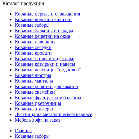
Каталог продукции
Кованые перила и ограждения
Кованые ворота и калитки
Кованые заборы
Кованые балконы и ограды
Кованые решетки на окна
Кованые навершия
Кованые беседки
Кованые кровати
Кованые столы и подстолье
Кованые козырьки и навесы
Кованые лестницы "под ключ"
Кованые люстры
Кованые мангалы
Кованые решетки для камина
Кованые скамейки
Кованые французские балконы
Кованые цветочницы
Кованые этажерки
Лестница на металлическом каркасе
Мебель лофт на заказ
Главная
Кованые заборы