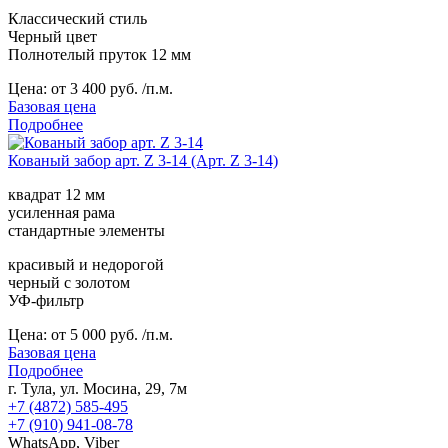
Классический стиль
Черный цвет
Полнотелый пруток 12 мм
Цена:
от 3 400 руб. /п.м.
Базовая цена
Подробнее
Кованый забор арт. Z 3-14 (Арт. Z 3-14)
квадрат 12 мм
усиленная рама
стандартные элементы
красивый и недорогой
черный с золотом
УФ-фильтр
Цена:
от 5 000 руб. /п.м.
Базовая цена
Подробнее
г. Тула, ул. Мосина, 29, 7м
+7 (4872) 585-495
+7 (910) 941-08-78
WhatsApp, Viber