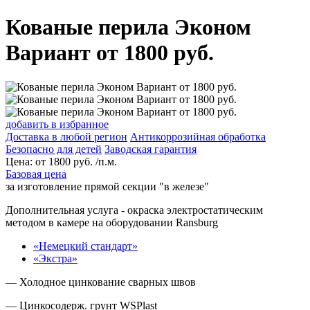
Кованые перила Эконом
Вариант от 1800 руб.
добавить в избранное
Доставка в любой регион
Антикоррозийная обработка
Безопасно для детей
Заводская гарантия
Цена:
от
1800
руб. /п.м.
Базовая цена
за изготовление прямой секции "в железе"
Дополнительная услуга
- окраска электростатическим
методом в камере на оборудовании Ransburg
«Немецкий стандарт»
«Экстра»
— Холодное цинкование сварных швов
— Цинкосодерж. грунт WSPlast