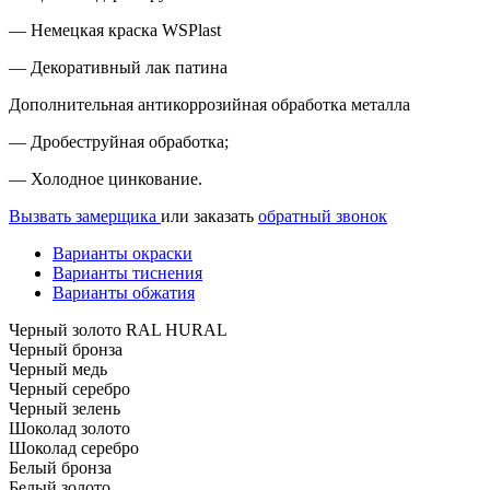
— Немецкая краска WSPlast
— Декоративный лак патина
Дополнительная антикоррозийная обработка металла
— Дробеструйная обработка;
— Холодное цинкование.
Вызвать замерщика
или заказать
обратный звонок
Варианты окраски
Варианты тиснения
Варианты обжатия
Черный золото RAL HURAL
Черный бронза
Черный медь
Черный серебро
Черный зелень
Шоколад золото
Шоколад серебро
Белый бронза
Белый золото