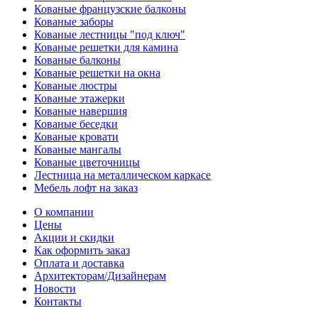
Кованые французские балконы
Кованые заборы
Кованые лестницы "под ключ"
Кованые решетки для камина
Кованые балконы
Кованые решетки на окна
Кованые люстры
Кованые этажерки
Кованые навершия
Кованые беседки
Кованые кровати
Кованые мангалы
Кованые цветочницы
Лестница на металлическом каркасе
Мебель лофт на заказ
О компании
Цены
Акции и скидки
Как оформить заказ
Оплата и доставка
Архитекторам/Дизайнерам
Новости
Контакты