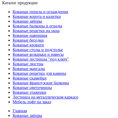
Каталог продукции
Кованые перила и ограждения
Кованые ворота и калитки
Кованые заборы
Кованые балконы и ограды
Кованые решетки на окна
Кованые навершия
Кованые беседки
Кованые кровати
Кованые столы и подстолье
Кованые козырьки и навесы
Кованые лестницы "под ключ"
Кованые люстры
Кованые мангалы
Кованые решетки для камина
Кованые скамейки
Кованые французские балконы
Кованые цветочницы
Кованые этажерки
Лестница на металлическом каркасе
Мебель лофт на заказ
Главная
Кованые заборы