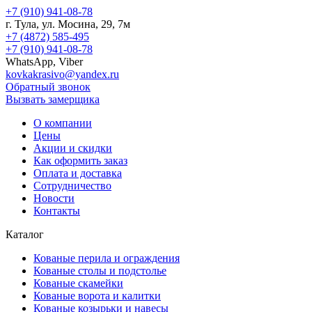
+7 (910) 941-08-78
г.
Тула
, ул.
Мосина, 29, 7м
+7 (4872) 585-495
+7 (910) 941-08-78
WhatsApp, Viber
kovkakrasivo@yandex.ru
Обратный звонок
Вызвать замерщика
О компании
Цены
Акции и скидки
Как оформить заказ
Оплата и доставка
Сотрудничество
Новости
Контакты
Каталог
Кованые перила и ограждения
Кованые столы и подстолье
Кованые скамейки
Кованые ворота и калитки
Кованые козырьки и навесы