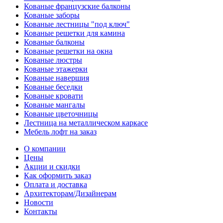
Кованые французские балконы
Кованые заборы
Кованые лестницы "под ключ"
Кованые решетки для камина
Кованые балконы
Кованые решетки на окна
Кованые люстры
Кованые этажерки
Кованые навершия
Кованые беседки
Кованые кровати
Кованые мангалы
Кованые цветочницы
Лестница на металлическом каркасе
Мебель лофт на заказ
О компании
Цены
Акции и скидки
Как оформить заказ
Оплата и доставка
Архитекторам/Дизайнерам
Новости
Контакты