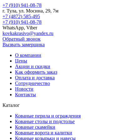
+7 (910) 941-08-78
г.
Тула
, ул.
Мосина, 29, 7м
+7 (4872) 585-495
+7 (910) 941-08-78
WhatsApp, Viber
kovkakrasivo@yandex.ru
Обратный звонок
Вызвать замерщика
О компании
Цены
Акции и скидки
Как оформить заказ
Оплата и доставка
Сотрудничество
Новости
Контакты
Каталог
Кованые перила и ограждения
Кованые столы и подстолье
Кованые скамейки
Кованые ворота и калитки
Кованые козырьки и навесы