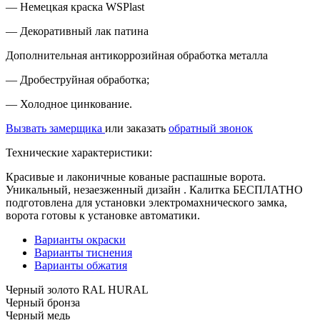
— Немецкая краска WSPlast
— Декоративный лак патина
Дополнительная антикоррозийная обработка металла
— Дробеструйная обработка;
— Холодное цинкование.
Вызвать замерщика
или заказать
обратный звонок
Технические характеристики:
Красивые и лаконичные кованые распашные ворота.
Уникальный, незаезженный дизайн . Калитка БЕСПЛАТНО
подготовлена для установки электромахнического замка,
ворота готовы к установке автоматики.
Варианты окраски
Варианты тиснения
Варианты обжатия
Черный золото RAL HURAL
Черный бронза
Черный медь