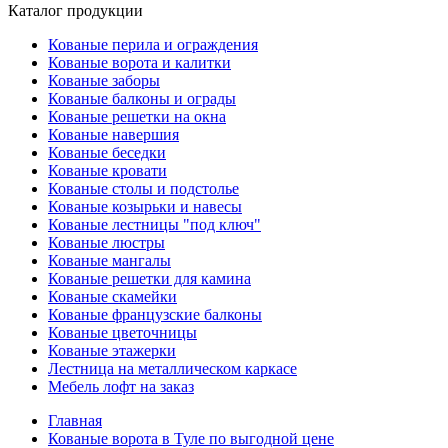
Каталог продукции
Кованые перила и ограждения
Кованые ворота и калитки
Кованые заборы
Кованые балконы и ограды
Кованые решетки на окна
Кованые навершия
Кованые беседки
Кованые кровати
Кованые столы и подстолье
Кованые козырьки и навесы
Кованые лестницы "под ключ"
Кованые люстры
Кованые мангалы
Кованые решетки для камина
Кованые скамейки
Кованые французские балконы
Кованые цветочницы
Кованые этажерки
Лестница на металлическом каркасе
Мебель лофт на заказ
Главная
Кованые ворота в Туле по выгодной цене