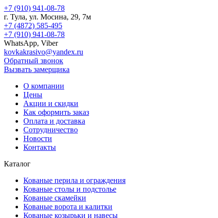
+7 (910) 941-08-78
г.
Тула
, ул.
Мосина, 29, 7м
+7 (4872) 585-495
+7 (910) 941-08-78
WhatsApp, Viber
kovkakrasivo@yandex.ru
Обратный звонок
Вызвать замерщика
О компании
Цены
Акции и скидки
Как оформить заказ
Оплата и доставка
Сотрудничество
Новости
Контакты
Каталог
Кованые перила и ограждения
Кованые столы и подстолье
Кованые скамейки
Кованые ворота и калитки
Кованые козырьки и навесы