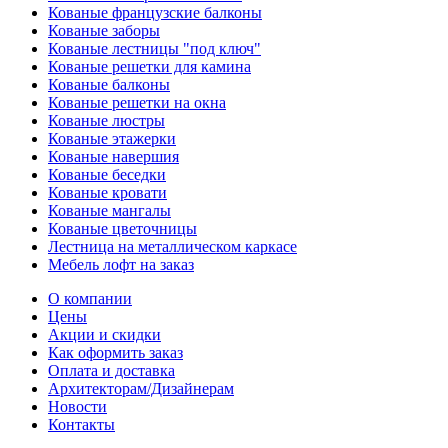
Кованые французские балконы
Кованые заборы
Кованые лестницы "под ключ"
Кованые решетки для камина
Кованые балконы
Кованые решетки на окна
Кованые люстры
Кованые этажерки
Кованые навершия
Кованые беседки
Кованые кровати
Кованые мангалы
Кованые цветочницы
Лестница на металлическом каркасе
Мебель лофт на заказ
О компании
Цены
Акции и скидки
Как оформить заказ
Оплата и доставка
Архитекторам/Дизайнерам
Новости
Контакты