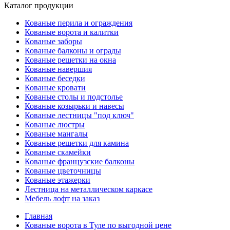
Каталог продукции
Кованые перила и ограждения
Кованые ворота и калитки
Кованые заборы
Кованые балконы и ограды
Кованые решетки на окна
Кованые навершия
Кованые беседки
Кованые кровати
Кованые столы и подстолье
Кованые козырьки и навесы
Кованые лестницы "под ключ"
Кованые люстры
Кованые мангалы
Кованые решетки для камина
Кованые скамейки
Кованые французские балконы
Кованые цветочницы
Кованые этажерки
Лестница на металлическом каркасе
Мебель лофт на заказ
Главная
Кованые ворота в Туле по выгодной цене