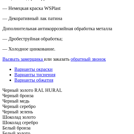
— Немецкая краска WSPlast
— Декоративный лак патина
Дополнительная антикоррозийная обработка металла
— Дробеструйная обработка;
— Холодное цинкование.
Вызвать замерщика
или заказать
обратный звонок
Варианты окраски
Варианты тиснения
Варианты обжатия
Черный золото RAL HURAL
Черный бронза
Черный медь
Черный серебро
Черный зелень
Шоколад золото
Шоколад серебро
Белый бронза
Белый золото