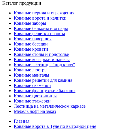
Каталог продукции
Кованые перила и ограждения
Кованые ворота и калитки
Кованые заборы
Кованые балконы и ограды
Кованые решетки на окна
Кованые навершия
Кованые беседки
Кованые кровати
Кованые столы и подстолье
Кованые козырьки и навесы
Кованые лестницы "под ключ"
Кованые люстры
Кованые мангалы
Кованые решетки для камина
Кованые скамейки
Кованые французские балконы
Кованые цветочницы
Кованые этажерки
Лестница на металлическом каркасе
Мебель лофт на заказ
Главная
Кованые ворота в Туле по выгодной цене