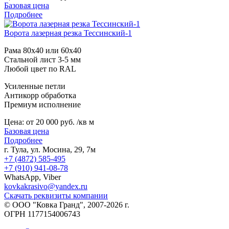
Базовая цена
Подробнее
Ворота лазерная резка Тессинский-1
Рама 80х40 или 60х40
Стальной лист 3-5 мм
Любой цвет по RAL
Усиленные петли
Антикорр обработка
Премиум исполнение
Цена:
от 20 000 руб. /кв м
Базовая цена
Подробнее
г. Тула, ул. Мосина, 29, 7м
+7 (4872) 585-495
+7 (910) 941-08-78
WhatsApp, Viber
kovkakrasivo@yandex.ru
Скачать реквизиты компании
© ООО "Ковка Гранд", 2007-2026 г.
ОГРН 1177154006743