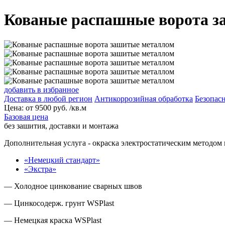
Кованые распашные ворота з
добавить в избранное
Доставка в любой регион
Антикоррозийная обработка
Безопасн
Цена:
от
9500
руб. /кв.м
Базовая цена
без зашития, доставки и монтажа
Дополнительная услуга
- окраска электростатическим методом 
«Немецкий стандарт»
«Экстра»
— Холодное цинкование сварных швов
— Цинкосодерж. грунт WSPlast
— Немецкая краска WSPlast