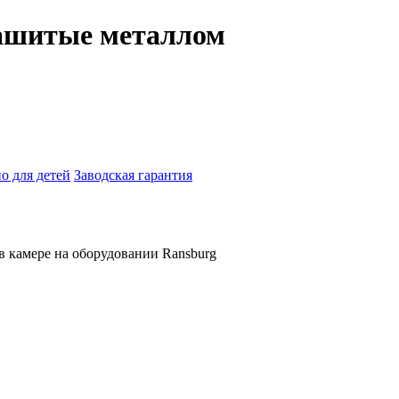
ашитые металлом
о для детей
Заводская гарантия
в камере на оборудовании Ransburg