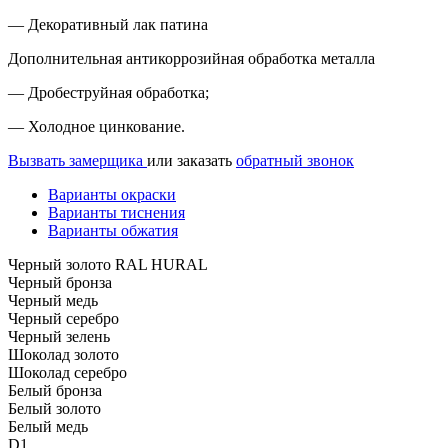
— Декоративный лак патина
Дополнительная антикоррозийная обработка металла
— Дробеструйная обработка;
— Холодное цинкование.
Вызвать замерщика
или заказать
обратный звонок
Варианты окраски
Варианты тиснения
Варианты обжатия
Черный золото RAL HURAL
Черный бронза
Черный медь
Черный серебро
Черный зелень
Шоколад золото
Шоколад серебро
Белый бронза
Белый золото
Белый медь
D1