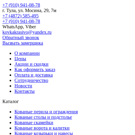
+7 (910) 941-08-78
г.
Тула
, ул.
Мосина, 29, 7м
+7 (4872) 585-495
+7 (910) 941-08-78
WhatsApp, Viber
kovkakrasivo@yandex.ru
Обратный звонок
Вызвать замерщика
О компании
Цены
Акции и скидки
Как оформить заказ
Оплата и доставка
Сотрудничество
Новости
Контакты
Каталог
Кованые перила и ограждения
Кованые столы и подстолье
Кованые скамейки
Кованые ворота и калитки
Кованые козырьки и навесы