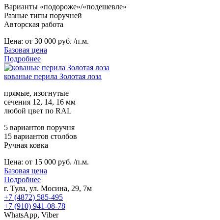
Варианты «подороже»/«подешевле»
Разные типы поручней
Авторская работа
Цена:
от 30 000 руб. /п.м.
Базовая цена
Подробнее
кованые перила Золотая лоза
прямые, изогнутые
сечения 12, 14, 16 мм
любой цвет по RAL
5 вариантов поручня
15 вариантов столбов
Ручная ковка
Цена:
от 15 000 руб. /п.м.
Базовая цена
Подробнее
г. Тула, ул. Мосина, 29, 7м
+7 (4872) 585-495
+7 (910) 941-08-78
WhatsApp, Viber