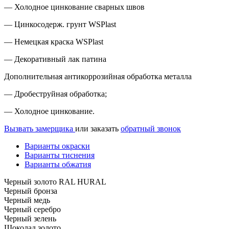
— Холодное цинкование сварных швов
— Цинкосодерж. грунт WSPlast
— Немецкая краска WSPlast
— Декоративный лак патина
Дополнительная антикоррозийная обработка металла
— Дробеструйная обработка;
— Холодное цинкование.
Вызвать замерщика
или заказать
обратный звонок
Варианты окраски
Варианты тиснения
Варианты обжатия
Черный золото RAL HURAL
Черный бронза
Черный медь
Черный серебро
Черный зелень
Шоколад золото