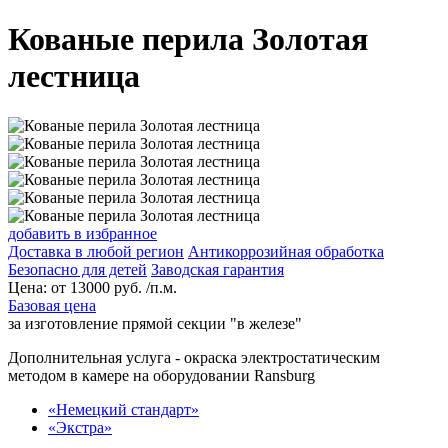
Кованые перила Золотая
лестница
добавить в избранное
Доставка в любой регион
Антикоррозийная обработка
Безопасно для детей
Заводская гарантия
Цена:
от
13000
руб. /п.м.
Базовая цена
за изготовление прямой секции "в железе"
Дополнительная услуга
- окраска электростатическим
методом в камере на оборудовании Ransburg
«Немецкий стандарт»
«Экстра»