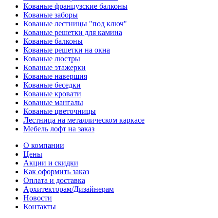
Кованые французские балконы
Кованые заборы
Кованые лестницы "под ключ"
Кованые решетки для камина
Кованые балконы
Кованые решетки на окна
Кованые люстры
Кованые этажерки
Кованые навершия
Кованые беседки
Кованые кровати
Кованые мангалы
Кованые цветочницы
Лестница на металлическом каркасе
Мебель лофт на заказ
О компании
Цены
Акции и скидки
Как оформить заказ
Оплата и доставка
Архитекторам/Дизайнерам
Новости
Контакты