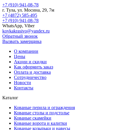
+7 (910) 941-08-78
г.
Тула
, ул.
Мосина, 29, 7м
+7 (4872) 585-495
+7 (910) 941-08-78
WhatsApp, Viber
kovkakrasivo@yandex.ru
Обратный звонок
Вызвать замерщика
О компании
Цены
Акции и скидки
Как оформить заказ
Оплата и доставка
Сотрудничество
Новости
Контакты
Каталог
Кованые перила и ограждения
Кованые столы и подстолье
Кованые скамейки
Кованые ворота и калитки
Кованые козырьки и навесы