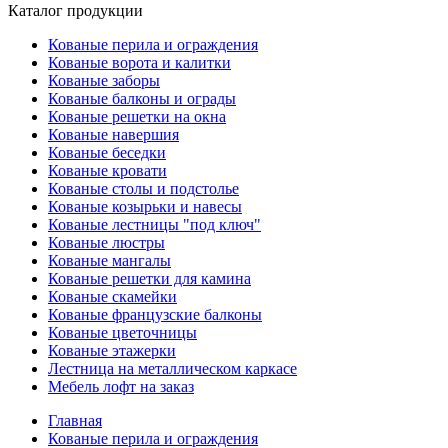
Каталог продукции
Кованые перила и ограждения
Кованые ворота и калитки
Кованые заборы
Кованые балконы и ограды
Кованые решетки на окна
Кованые навершия
Кованые беседки
Кованые кровати
Кованые столы и подстолье
Кованые козырьки и навесы
Кованые лестницы "под ключ"
Кованые люстры
Кованые мангалы
Кованые решетки для камина
Кованые скамейки
Кованые французские балконы
Кованые цветочницы
Кованые этажерки
Лестница на металлическом каркасе
Мебель лофт на заказ
Главная
Кованые перила и ограждения