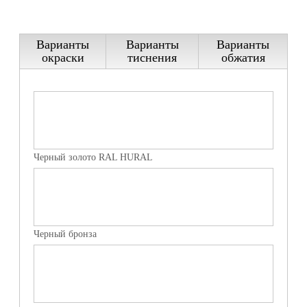
— Холодное цинкование.
Варианты
Варианты
Варианты
окраски
тиснения
обжатия
Черный золото RAL HURAL
Черный бронза