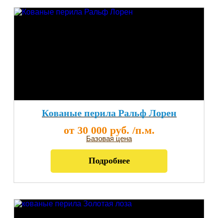
Кованые перила Ральф Лорен
от 30 000 руб. /п.м.
Базовая цена
Подробнее