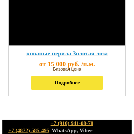
кованые перила Золотая лоза
от 15 000 руб. /п.м.
Базовая цена
Подробнее
+7 (910) 941-08-78
+7 (4872) 585-495
WhatsApp, Viber