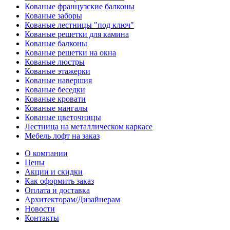
Кованые французские балконы
Кованые заборы
Кованые лестницы "под ключ"
Кованые решетки для камина
Кованые балконы
Кованые решетки на окна
Кованые люстры
Кованые этажерки
Кованые навершия
Кованые беседки
Кованые кровати
Кованые мангалы
Кованые цветочницы
Лестница на металлическом каркасе
Мебель лофт на заказ
О компании
Цены
Акции и скидки
Как оформить заказ
Оплата и доставка
Архитекторам/Дизайнерам
Новости
Контакты