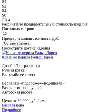
S1
S2
S4
S8
Лоза
Рассчитайте предварительную стоимость изделия
Погонных метров:
Предварительная стоимость:
руб.
Посмотрите другие изделия
Кованые перила Ральф Лорен
Дизайн Экстра класса
Ручная ковка
Высочайшее качество
Варианты «подороже»/«подешевле»
Разные типы поручней
Авторская работа
Цена:
от 30 000 руб. /п.м.
Базовая цена
Подробнее