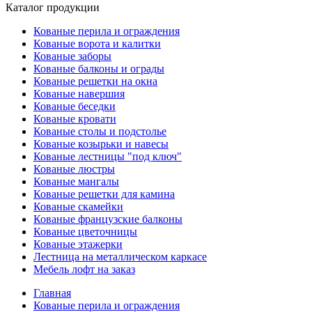
Каталог продукции
Кованые перила и ограждения
Кованые ворота и калитки
Кованые заборы
Кованые балконы и ограды
Кованые решетки на окна
Кованые навершия
Кованые беседки
Кованые кровати
Кованые столы и подстолье
Кованые козырьки и навесы
Кованые лестницы "под ключ"
Кованые люстры
Кованые мангалы
Кованые решетки для камина
Кованые скамейки
Кованые французские балконы
Кованые цветочницы
Кованые этажерки
Лестница на металлическом каркасе
Мебель лофт на заказ
Главная
Кованые перила и ограждения