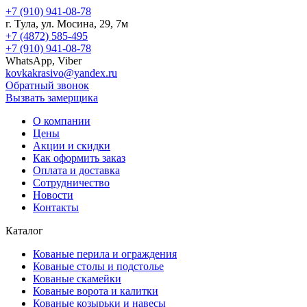
+7 (910) 941-08-78
г.
Тула
, ул.
Мосина, 29, 7м
+7 (4872) 585-495
+7 (910) 941-08-78
WhatsApp, Viber
kovkakrasivo@yandex.ru
Обратный звонок
Вызвать замерщика
О компании
Цены
Акции и скидки
Как оформить заказ
Оплата и доставка
Сотрудничество
Новости
Контакты
Каталог
Кованые перила и ограждения
Кованые столы и подстолье
Кованые скамейки
Кованые ворота и калитки
Кованые козырьки и навесы