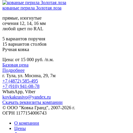
кованые перила Золотая лоза
прямые, изогнутые
сечения 12, 14, 16 мм
любой цвет по RAL
5 вариантов поручня
15 вариантов столбов
Ручная ковка
Цена:
от 15 000 руб. /п.м.
Базовая цена
Подробнее
г. Тула, ул. Мосина, 29, 7м
+7 (4872) 585-495
+7 (910) 941-08-78
WhatsApp, Viber
kovkakrasivo@yandex.ru
Скачать реквизиты компании
© ООО "Ковка Гранд", 2007-2026 г.
ОГРН 1177154006743
О компании
Цены