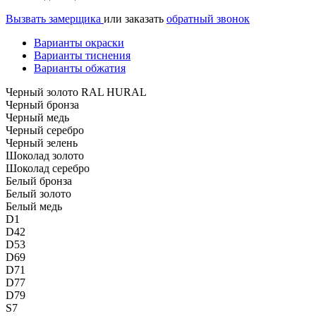
Вызвать замерщика
или заказать
обратный звонок
Варианты окраски
Варианты тиснения
Варианты обжатия
Черный золото RAL HURAL
Черный бронза
Черный медь
Черный серебро
Черный зелень
Шоколад золото
Шоколад серебро
Белый бронза
Белый золото
Белый медь
D1
D42
D53
D69
D71
D77
D79
S7