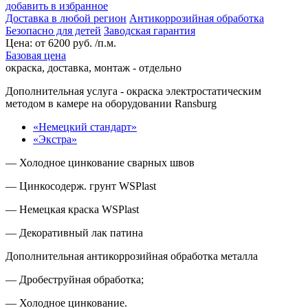
добавить в избранное
Доставка в любой регион
Антикоррозийная обработка
Безопасно для детей
Заводская гарантия
Цена:
от
6200
руб. /п.м.
Базовая цена
окраска, доставка, монтаж - отдельно
Дополнительная услуга
- окраска электростатическим
методом в камере на оборудовании Ransburg
«Немецкий стандарт»
«Экстра»
— Холодное цинкование сварных швов
— Цинкосодерж. грунт WSPlast
— Немецкая краска WSPlast
— Декоративный лак патина
Дополнительная антикоррозийная обработка металла
— Дробеструйная обработка;
— Холодное цинкование.