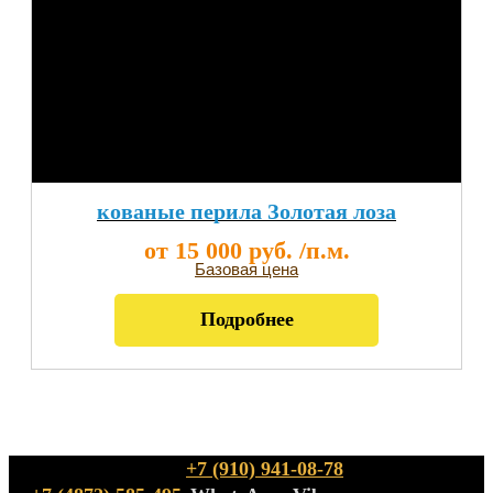
кованые перила Золотая лоза
от 15 000 руб. /п.м.
Базовая цена
Подробнее
+7 (910) 941-08-78