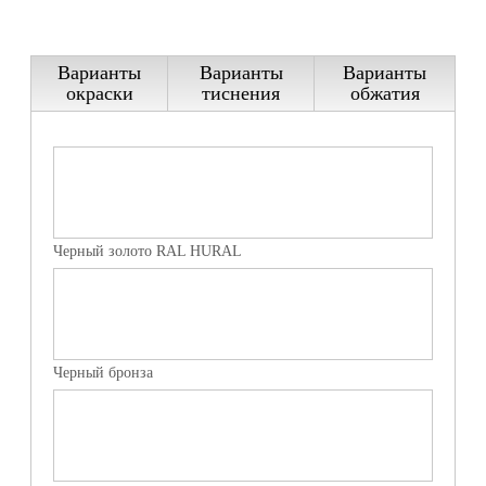
— Холодное цинкование.
Варианты
Варианты
Варианты
окраски
тиснения
обжатия
Черный золото RAL HURAL
Черный бронза