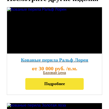
Кованые перила Ральф Лорен
от 30 000 руб. /п.м.
Базовая цена
Подробнее