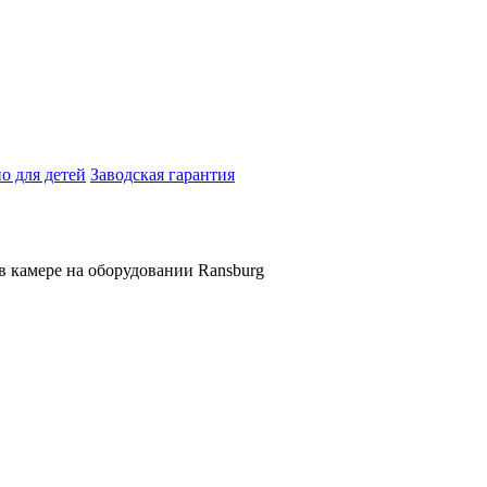
о для детей
Заводская гарантия
в камере на оборудовании Ransburg