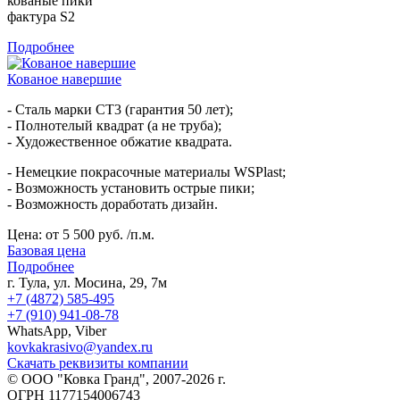
кованые пики
фактура S2
Подробнее
Кованое навершие
- Сталь марки СТ3 (гарантия 50 лет);
- Полнотелый квадрат (а не труба);
- Художественное обжатие квадрата.
- Немецкие покрасочные материалы WSPlast;
- Возможность установить острые пики;
- Возможность доработать дизайн.
Цена:
от 5 500 руб. /п.м.
Базовая цена
Подробнее
г. Тула, ул. Мосина, 29, 7м
+7 (4872) 585-495
+7 (910) 941-08-78
WhatsApp, Viber
kovkakrasivo@yandex.ru
Скачать реквизиты компании
© ООО "Ковка Гранд", 2007-2026 г.
ОГРН 1177154006743