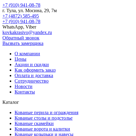
+7 (910) 941-08-78
г.
Тула
, ул.
Мосина, 29, 7м
+7 (4872) 585-495
+7 (910) 941-08-78
WhatsApp, Viber
kovkakrasivo@yandex.ru
Обратный звонок
Вызвать замерщика
О компании
Цены
Акции и скидки
Как оформить заказ
Оплата и доставка
Сотрудничество
Новости
Контакты
Каталог
Кованые перила и ограждения
Кованые столы и подстолье
Кованые скамейки
Кованые ворота и калитки
Кованые козырьки и навесы