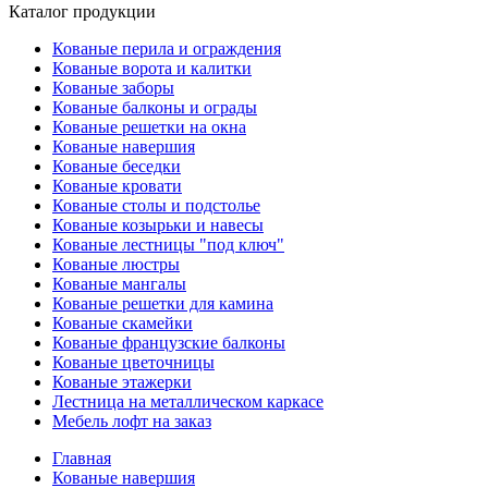
Каталог продукции
Кованые перила и ограждения
Кованые ворота и калитки
Кованые заборы
Кованые балконы и ограды
Кованые решетки на окна
Кованые навершия
Кованые беседки
Кованые кровати
Кованые столы и подстолье
Кованые козырьки и навесы
Кованые лестницы "под ключ"
Кованые люстры
Кованые мангалы
Кованые решетки для камина
Кованые скамейки
Кованые французские балконы
Кованые цветочницы
Кованые этажерки
Лестница на металлическом каркасе
Мебель лофт на заказ
Главная
Кованые навершия