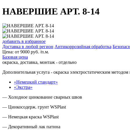
НАВЕРШИЕ АРТ. 8-14
добавить в избранное
Доставка в любой регион
Антикоррозийная обработка
Безопасн
Цена:
от
9000
руб. /п.м.
Базовая цена
окраска, доставка, монтаж - отдельно
Дополнительная услуга
- окраска электростатическим методом 
«Немецкий стандарт»
«Экстра»
— Холодное цинкование сварных швов
— Цинкосодерж. грунт WSPlast
— Немецкая краска WSPlast
— Декоративный лак патина