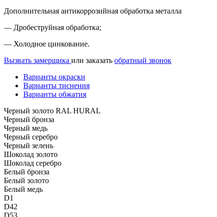
Дополнительная антикоррозийная обработка металла
— Дробеструйная обработка;
— Холодное цинкование.
Вызвать замерщика
или заказать
обратный звонок
Варианты окраски
Варианты тиснения
Варианты обжатия
Черный золото RAL HURAL
Черный бронза
Черный медь
Черный серебро
Черный зелень
Шоколад золото
Шоколад серебро
Белый бронза
Белый золото
Белый медь
D1
D42
D53