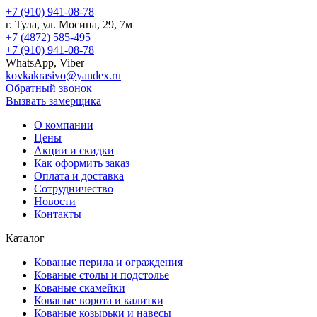
+7 (910) 941-08-78
г.
Тула
, ул.
Мосина, 29, 7м
+7 (4872) 585-495
+7 (910) 941-08-78
WhatsApp, Viber
kovkakrasivo@yandex.ru
Обратный звонок
Вызвать замерщика
О компании
Цены
Акции и скидки
Как оформить заказ
Оплата и доставка
Сотрудничество
Новости
Контакты
Каталог
Кованые перила и ограждения
Кованые столы и подстолье
Кованые скамейки
Кованые ворота и калитки
Кованые козырьки и навесы