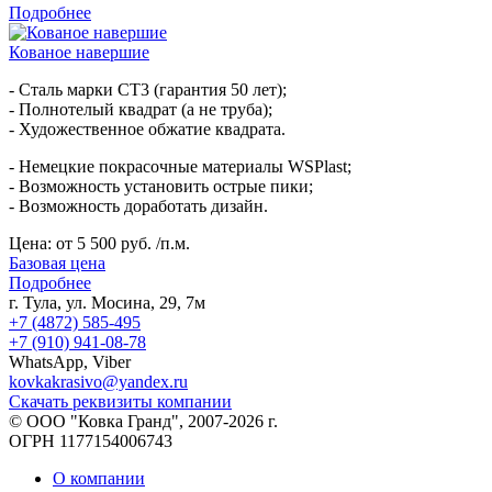
Подробнее
Кованое навершие
- Сталь марки СТ3 (гарантия 50 лет);
- Полнотелый квадрат (а не труба);
- Художественное обжатие квадрата.
- Немецкие покрасочные материалы WSPlast;
- Возможность установить острые пики;
- Возможность доработать дизайн.
Цена:
от 5 500 руб. /п.м.
Базовая цена
Подробнее
г. Тула, ул. Мосина, 29, 7м
+7 (4872) 585-495
+7 (910) 941-08-78
WhatsApp, Viber
kovkakrasivo@yandex.ru
Скачать реквизиты компании
© ООО "Ковка Гранд", 2007-2026 г.
ОГРН 1177154006743
О компании