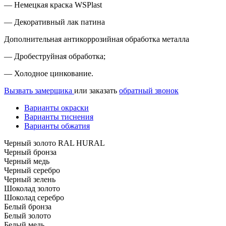
— Немецкая краска WSPlast
— Декоративный лак патина
Дополнительная антикоррозийная обработка металла
— Дробеструйная обработка;
— Холодное цинкование.
Вызвать замерщика
или заказать
обратный звонок
Варианты окраски
Варианты тиснения
Варианты обжатия
Черный золото RAL HURAL
Черный бронза
Черный медь
Черный серебро
Черный зелень
Шоколад золото
Шоколад серебро
Белый бронза
Белый золото
Белый медь