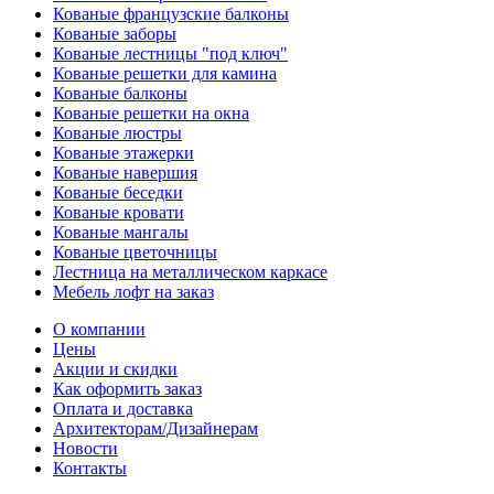
Кованые французские балконы
Кованые заборы
Кованые лестницы "под ключ"
Кованые решетки для камина
Кованые балконы
Кованые решетки на окна
Кованые люстры
Кованые этажерки
Кованые навершия
Кованые беседки
Кованые кровати
Кованые мангалы
Кованые цветочницы
Лестница на металлическом каркасе
Мебель лофт на заказ
О компании
Цены
Акции и скидки
Как оформить заказ
Оплата и доставка
Архитекторам/Дизайнерам
Новости
Контакты