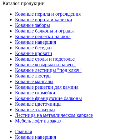
Каталог продукции
Кованые перила и ограждения
Кованые ворота и калитки
Кованые заборы
Кованые балконы и ограды
Кованые решетки на окна
Кованые навершия
Кованые беседки
Кованые кровати
Кованые столы и подстолье
Кованые козырьки и навесы
Кованые лестницы "под ключ"
Кованые люстры
Кованые мангалы
Кованые решетки для камина
Кованые скамейки
Кованые французские балконы
Кованые цветочницы
Кованые этажерки
Лестница на металлическом каркасе
Мебель лофт на заказ
Главная
Кованые навершия