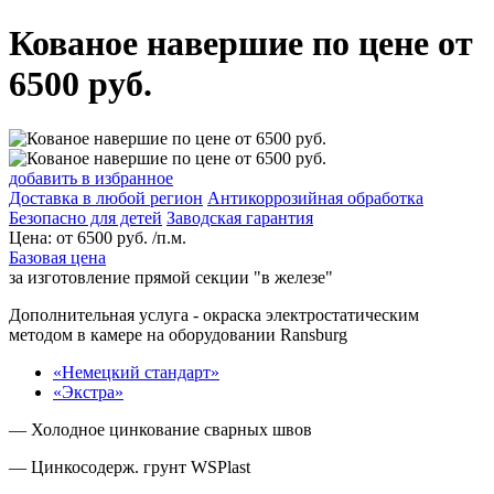
Кованое навершие по цене от
6500 руб.
добавить в избранное
Доставка в любой регион
Антикоррозийная обработка
Безопасно для детей
Заводская гарантия
Цена:
от
6500
руб. /п.м.
Базовая цена
за изготовление прямой секции "в железе"
Дополнительная услуга
- окраска электростатическим
методом в камере на оборудовании Ransburg
«Немецкий стандарт»
«Экстра»
— Холодное цинкование сварных швов
— Цинкосодерж. грунт WSPlast