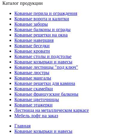
Каталог продукции
Кованые перила и ограждения
Кованые ворота и калитки
Кованые заборы
Кованые балконы и ограды
Кованые решетки на окна
Кованые навершия
Кованые беседки
Кованые кровати
Кованые столы и подстолье
Кованые козырьки и навесы
Кованые лестницы "под ключ"
Кованые люстры
Кованые мангалы
Кованые решетки для камина
Кованые скамейки
Кованые французские балконы
Кованые цветочницы
Кованые этажерки
Лестница на металлическом каркасе
Мебель лофт на заказ
Главная
Кованые козырьки и навесы