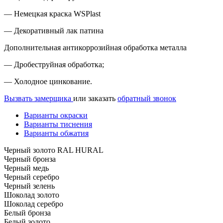
— Немецкая краска WSPlast
— Декоративный лак патина
Дополнительная антикоррозийная обработка металла
— Дробеструйная обработка;
— Холодное цинкование.
Вызвать замерщика
или заказать
обратный звонок
Варианты окраски
Варианты тиснения
Варианты обжатия
Черный золото RAL HURAL
Черный бронза
Черный медь
Черный серебро
Черный зелень
Шоколад золото
Шоколад серебро
Белый бронза
Белый золото