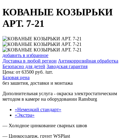
КОВАНЫЕ КОЗЫРЬКИ
АРТ. 7-21
добавить в избранное
Доставка в любой регион
Антикоррозийная обработка
Безопасно для детей
Заводская гарантия
Цена:
от
63500
руб. /шт.
Базовая цена
без зашития, доставки и монтажа
Дополнительная услуга
- окраска электростатическим
методом в камере на оборудовании Ransburg
«Немецкий стандарт»
«Экстра»
— Холодное цинкование сварных швов
— Цинкосодерж. грунт WSPlast