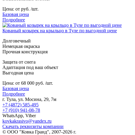
Цена:
от руб. /шт.
Базовая цена
Подробнее
Кованый козырек на крыльцо в Туле по выгодной цене
Долговечный
Немецкая окраска
Прочная конструкция
Защита от снега
Адаптация под ваш объект
Выгодная цена
Цена:
от 68 000 руб. /шт.
Базовая цена
Подробнее
г. Тула, ул. Мосина, 29, 7м
+7 (4872) 585-495
+7 (910) 941-08-78
WhatsApp, Viber
kovkakrasivo@yandex.ru
Скачать реквизиты компании
© ООО "Ковка Гранд", 2007-2026 г.