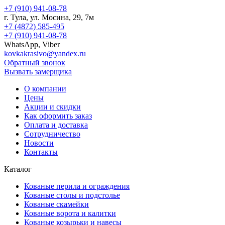
+7 (910) 941-08-78
г.
Тула
, ул.
Мосина, 29, 7м
+7 (4872) 585-495
+7 (910) 941-08-78
WhatsApp, Viber
kovkakrasivo@yandex.ru
Обратный звонок
Вызвать замерщика
О компании
Цены
Акции и скидки
Как оформить заказ
Оплата и доставка
Сотрудничество
Новости
Контакты
Каталог
Кованые перила и ограждения
Кованые столы и подстолье
Кованые скамейки
Кованые ворота и калитки
Кованые козырьки и навесы