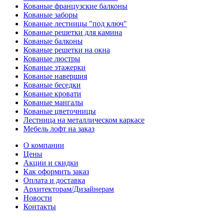
Кованые французские балконы
Кованые заборы
Кованые лестницы "под ключ"
Кованые решетки для камина
Кованые балконы
Кованые решетки на окна
Кованые люстры
Кованые этажерки
Кованые навершия
Кованые беседки
Кованые кровати
Кованые мангалы
Кованые цветочницы
Лестница на металлическом каркасе
Мебель лофт на заказ
О компании
Цены
Акции и скидки
Как оформить заказ
Оплата и доставка
Архитекторам/Дизайнерам
Новости
Контакты