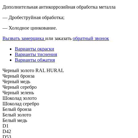
Дополнительная антикоррозийная обработка металла
— Дробеструйная обработка;
— Холодное цинкование.
Вызвать замерщика
или заказать
обратный звонок
Варианты окраски
Варианты тиснения
Варианты обжатия
Черный золото RAL HURAL
Черный бронза
Черный медь
Черный серебро
Черный зелень
Шоколад золото
Шоколад серебро
Белый бронза
Белый золото
Белый медь
D1
D42
D53