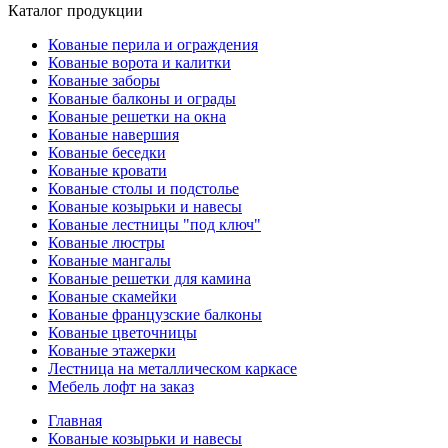
Каталог продукции
Кованые перила и ограждения
Кованые ворота и калитки
Кованые заборы
Кованые балконы и ограды
Кованые решетки на окна
Кованые навершия
Кованые беседки
Кованые кровати
Кованые столы и подстолье
Кованые козырьки и навесы
Кованые лестницы "под ключ"
Кованые люстры
Кованые мангалы
Кованые решетки для камина
Кованые скамейки
Кованые французские балконы
Кованые цветочницы
Кованые этажерки
Лестница на металлическом каркасе
Мебель лофт на заказ
Главная
Кованые козырьки и навесы