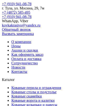
+7 (910) 941-08-78
г.
Тула
, ул.
Мосина, 29, 7м
+7 (4872) 585-495
+7 (910) 941-08-78
WhatsApp, Viber
kovkakrasivo@yandex.ru
Обратный звонок
Вызвать замерщика
О компании
Цены
Акции и скидки
Как оформить заказ
Оплата и доставка
Сотрудничество
Новости
Контакты
Каталог
Кованые перила и ограждения
Кованые столы и подстолье
Кованые скамейки
Кованые ворота и калитки
Кованые козырьки и навесы