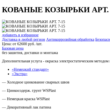
КОВАНЫЕ КОЗЫРЬКИ АРТ. 
добавить в избранное
Доставка в любой регион
Антикоррозийная обработка
Безопасн
Цена:
от
62600
руб. /шт.
Базовая цена
без зашития, доставки и монтажа
Дополнительная услуга
- окраска электростатическим методом 
«Немецкий стандарт»
«Экстра»
— Холодное цинкование сварных швов
— Цинкосодерж. грунт WSPlast
— Немецкая краска WSPlast
— Декоративный лак патина