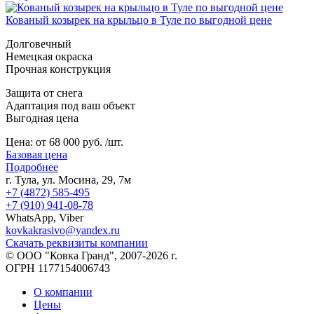
Кованый козырек на крыльцо в Туле по выгодной цене
Долговечный
Немецкая окраска
Прочная конструкция
Защита от снега
Адаптация под ваш объект
Выгодная цена
Цена:
от 68 000 руб. /шт.
Базовая цена
Подробнее
г. Тула, ул. Мосина, 29, 7м
+7 (4872) 585-495
+7 (910) 941-08-78
WhatsApp, Viber
kovkakrasivo@yandex.ru
Скачать реквизиты компании
© ООО "Ковка Гранд", 2007-2026 г.
ОГРН 1177154006743
О компании
Цены