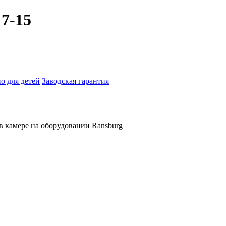
7-15
о для детей
Заводская гарантия
в камере на оборудовании Ransburg