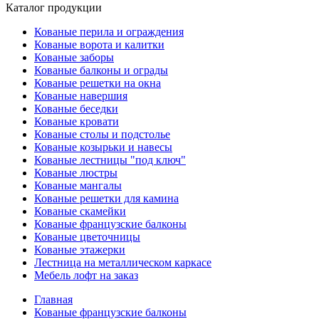
Каталог продукции
Кованые перила и ограждения
Кованые ворота и калитки
Кованые заборы
Кованые балконы и ограды
Кованые решетки на окна
Кованые навершия
Кованые беседки
Кованые кровати
Кованые столы и подстолье
Кованые козырьки и навесы
Кованые лестницы "под ключ"
Кованые люстры
Кованые мангалы
Кованые решетки для камина
Кованые скамейки
Кованые французские балконы
Кованые цветочницы
Кованые этажерки
Лестница на металлическом каркасе
Мебель лофт на заказ
Главная
Кованые французские балконы