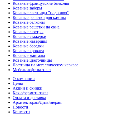
Кованые французские балконы
Кованые заборы
Кованые лестницы "под ключ"
Кованые решетки для камина
Кованые балконы
Кованые решетки на окна
Кованые люстры
Кованые этажерки
Кованые навершия
Кованые беседки
Кованые кровати
Кованые мангалы
Кованые цветочницы
Лестница на металлическом каркасе
Мебель лофт на заказ
О компании
Цены
Акции и скидки
Как оформить заказ
Оплата и доставка
Архитекторам/Дизайнерам
Новости
Контакты