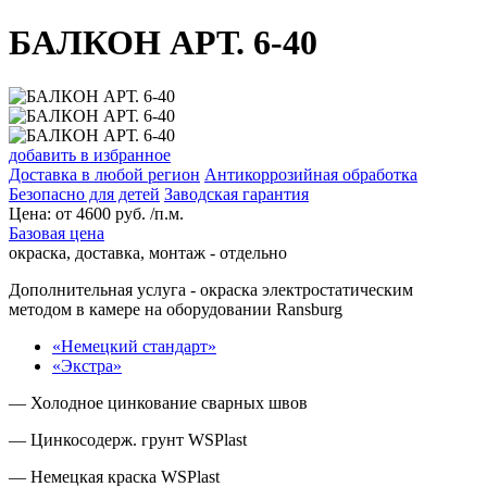
БАЛКОН АРТ. 6-40
добавить в избранное
Доставка в любой регион
Антикоррозийная обработка
Безопасно для детей
Заводская гарантия
Цена:
от
4600
руб. /п.м.
Базовая цена
окраска, доставка, монтаж - отдельно
Дополнительная услуга
- окраска электростатическим
методом в камере на оборудовании Ransburg
«Немецкий стандарт»
«Экстра»
— Холодное цинкование сварных швов
— Цинкосодерж. грунт WSPlast
— Немецкая краска WSPlast