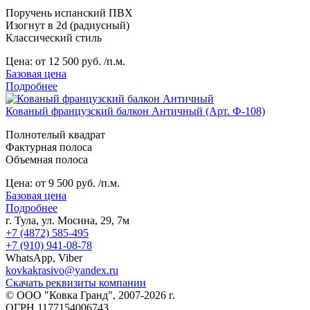
Поручень испанский ПВХ
Изогнут в 2d (радиусный)
Классический стиль
Цена:
от 12 500 руб. /п.м.
Базовая цена
Подробнее
Кованый французский балкон Античный (Арт. Ф-108)
Полнотелый квадрат
Фактурная полоса
Объемная полоса
Цена:
от 9 500 руб. /п.м.
Базовая цена
Подробнее
г. Тула, ул. Мосина, 29, 7м
+7 (4872) 585-495
+7 (910) 941-08-78
WhatsApp, Viber
kovkakrasivo@yandex.ru
Скачать реквизиты компании
© ООО "Ковка Гранд", 2007-2026 г.
ОГРН 1177154006743