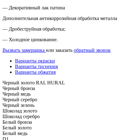
— Декоративный лак патина
Дополнительная антикоррозийная обработка металла
— Дробеструйная обработка;
— Холодное цинкование.
Вызвать замерщика
или заказать
обратный звонок
Варианты окраски
Варианты тиснения
Варианты обжатия
Черный золото RAL HURAL
Черный бронза
Черный медь
Черный серебро
Черный зелень
Шоколад золото
Шоколад серебро
Белый бронза
Белый золото
Белый медь
D1