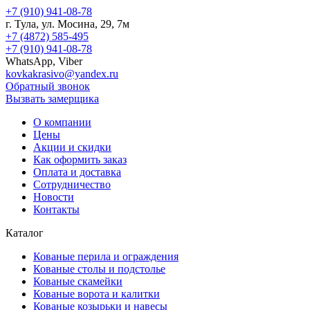
+7 (910) 941-08-78
г.
Тула
, ул.
Мосина, 29, 7м
+7 (4872) 585-495
+7 (910) 941-08-78
WhatsApp, Viber
kovkakrasivo@yandex.ru
Обратный звонок
Вызвать замерщика
О компании
Цены
Акции и скидки
Как оформить заказ
Оплата и доставка
Сотрудничество
Новости
Контакты
Каталог
Кованые перила и ограждения
Кованые столы и подстолье
Кованые скамейки
Кованые ворота и калитки
Кованые козырьки и навесы