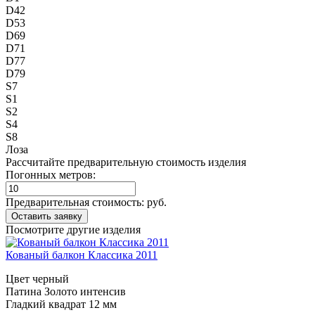
D42
D53
D69
D71
D77
D79
S7
S1
S2
S4
S8
Лоза
Рассчитайте предварительную стоимость изделия
Погонных метров:
Предварительная стоимость:
руб.
Посмотрите другие изделия
Кованый балкон Классика 2011
Цвет черный
Патина Золото интенсив
Гладкий квадрат 12 мм