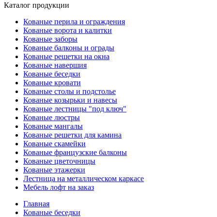
Каталог продукции
Кованые перила и ограждения
Кованые ворота и калитки
Кованые заборы
Кованые балконы и ограды
Кованые решетки на окна
Кованые навершия
Кованые беседки
Кованые кровати
Кованые столы и подстолье
Кованые козырьки и навесы
Кованые лестницы "под ключ"
Кованые люстры
Кованые мангалы
Кованые решетки для камина
Кованые скамейки
Кованые французские балконы
Кованые цветочницы
Кованые этажерки
Лестница на металлическом каркасе
Мебель лофт на заказ
Главная
Кованые беседки