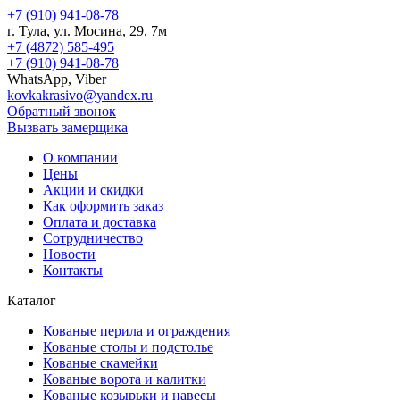
+7 (910) 941-08-78
г.
Тула
, ул.
Мосина, 29, 7м
+7 (4872) 585-495
+7 (910) 941-08-78
WhatsApp, Viber
kovkakrasivo@yandex.ru
Обратный звонок
Вызвать замерщика
О компании
Цены
Акции и скидки
Как оформить заказ
Оплата и доставка
Сотрудничество
Новости
Контакты
Каталог
Кованые перила и ограждения
Кованые столы и подстолье
Кованые скамейки
Кованые ворота и калитки
Кованые козырьки и навесы