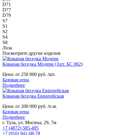
D71
D77
D79
S7
S1
S2
S4
S8
Лоза
Посмотрите другие изделия
Кованая беседка Модерн (Арт. БС 002)
Цена:
от 250 000 руб. /шт.
Базовая цена
Подробнее
Кованая беседка Европейская
Цена:
от 200 000 руб. /п.м.
Базовая цена
Подробнее
г. Тула, ул. Мосина, 29, 7м
+7 (4872) 585-495
+7 (910) 941-08-78