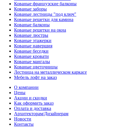
Кованые французские балконы
Кованые заборы
Кованые лестницы "под ключ"
Кованые решетки для камина
Кованые балконы
Кованые решетки на окна
Кованые люстры
Кованые этажерки
Кованые навершия
Кованые беседки
Кованые кровати
Кованые мангалы
Кованые цветочницы
Лестница на металлическом каркасе
Мебель лофт на заказ
О компании
Цены
Акции и скидки
Как оформить заказ
Оплата и доставка
Архитекторам/Дизайнерам
Новости
Контакты