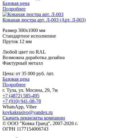
Базовая цена
Подробнее
Кованая люстра арт. Л-003 (Арт. Л-003)
Размер 300х1000 мм
Стандартное исполнение
Пруток 12 мм
Любой цвет по RAL
Возможна доработка дизайна
Фактурный металл
Цена:
от 35 000 руб. /шт.
Базовая цена
Подробнее
г. Тула, ул. Мосина, 29, 7м
+7 (4872) 585-495
+7 (910) 941-08-78
WhatsApp, Viber
kovkakrasivo@yandex.ru
Скачать реквизиты компании
© ООО "Ковка Гранд", 2007-2026 г.
ОГРН 1177154006743