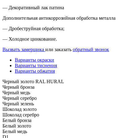
— Декоративный лак патина
Дополнительная антикоррозийная обработка металла
— Дробеструйная обработка;
— Холодное цинкование.
Вызвать замерщика
или заказать
обратный звонок
Варианты окраски
Варианты тиснения
Варианты обжатия
Черный золото RAL HURAL
Черный бронза
Черный медь
Черный серебро
Черный зелень
Шоколад золото
Шоколад серебро
Белый бронза
Белый золото
Белый медь
D1