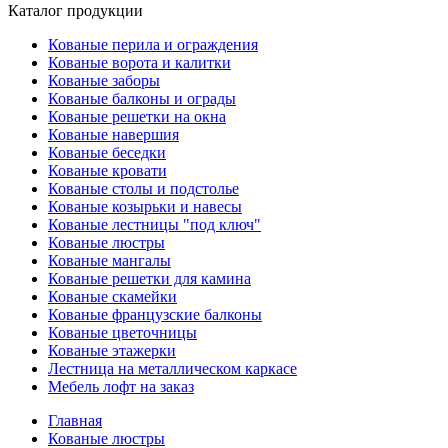
Каталог продукции
Кованые перила и ограждения
Кованые ворота и калитки
Кованые заборы
Кованые балконы и ограды
Кованые решетки на окна
Кованые навершия
Кованые беседки
Кованые кровати
Кованые столы и подстолье
Кованые козырьки и навесы
Кованые лестницы "под ключ"
Кованые люстры
Кованые мангалы
Кованые решетки для камина
Кованые скамейки
Кованые французские балконы
Кованые цветочницы
Кованые этажерки
Лестница на металлическом каркасе
Мебель лофт на заказ
Главная
Кованые люстры