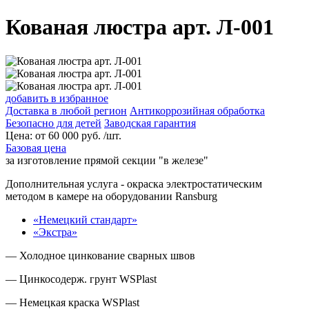
Кованая люстра арт. Л-001
добавить в избранное
Доставка в любой регион
Антикоррозийная обработка
Безопасно для детей
Заводская гарантия
Цена:
от
60 000
руб. /шт.
Базовая цена
за изготовление прямой секции "в железе"
Дополнительная услуга
- окраска электростатическим
методом в камере на оборудовании Ransburg
«Немецкий стандарт»
«Экстра»
— Холодное цинкование сварных швов
— Цинкосодерж. грунт WSPlast
— Немецкая краска WSPlast