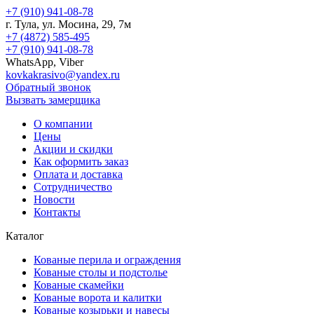
+7 (910) 941-08-78
г.
Тула
, ул.
Мосина, 29, 7м
+7 (4872) 585-495
+7 (910) 941-08-78
WhatsApp, Viber
kovkakrasivo@yandex.ru
Обратный звонок
Вызвать замерщика
О компании
Цены
Акции и скидки
Как оформить заказ
Оплата и доставка
Сотрудничество
Новости
Контакты
Каталог
Кованые перила и ограждения
Кованые столы и подстолье
Кованые скамейки
Кованые ворота и калитки
Кованые козырьки и навесы